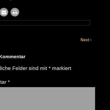
Next
 Kommentar
liche Felder sind mit
*
markiert
tar
*