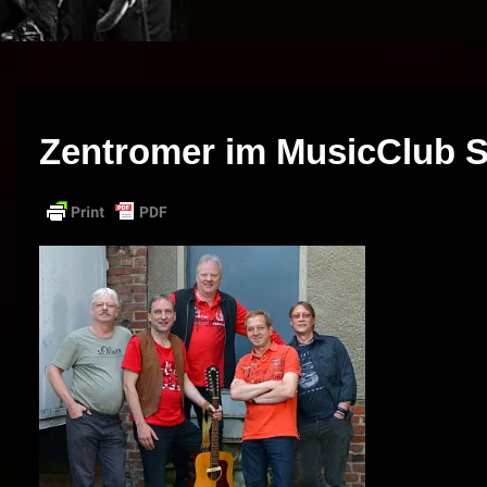
Zentromer im MusicClub 