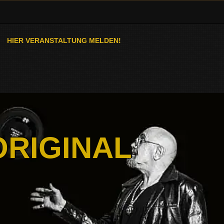
HIER VERANSTALTUNG MELDEN!
ORIGINAL