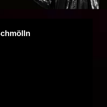
Schmölln