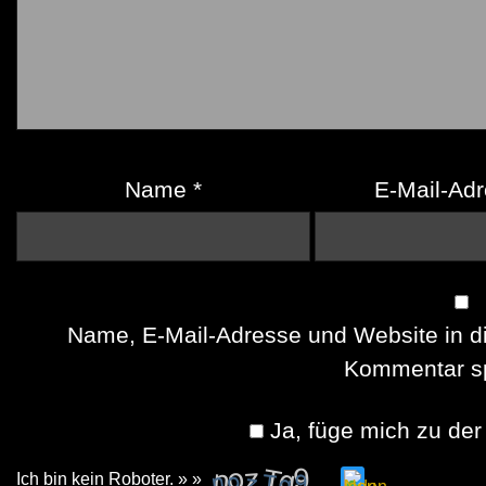
Name
*
E-Mail-Ad
Name, E-Mail-Adresse und Website in d
Kommentar sp
Ja, füge mich zu der 
Ich bin kein Roboter. » »