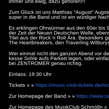
immer und ewig, dazu gehören!!!
Zum Glück ist uns Matthias “August” Augst
super in die Band und ist ein würdiger Nach
Es erklingen Ohrwürmer aus den 60er bis 9
der Zeit der Neuen Deutschen Welle, eben
Titel aus der Rock`n Roll Ära. Besonders
The Heartbreakers, den Traverling Wilburys
Wer einmal nicht den ganzen Abend vor der
kesse Sohle aufs Parkett legen, oder einfac
bei ZENTROMER genau richtig.
Einlass: 19:30 Uhr
Tickets » »
https://music-club-tickets.de/
Zur Homepage der Band » »
https://www.z
Zur Homepage des MusikClub Schmölln »