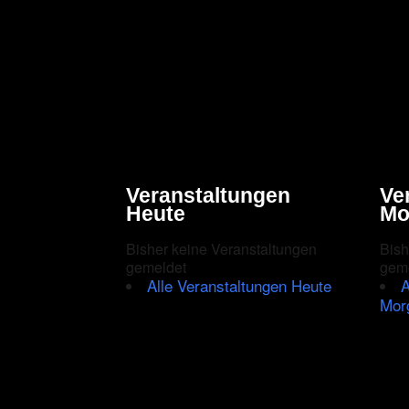
Veranstaltungen
Ve
Heute
Mo
Bisher keine Veranstaltungen
Bish
gemeldet
gem
Alle Veranstaltungen Heute
A
Mor