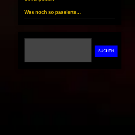
Was noch so passierte…
SUCHEN