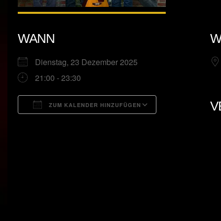
WANN
W
Dienstag, 23 Dezember 2025
21:00 - 23:30
V
ZUM KALENDER HINZUFÜGEN
ICS herunterladen
Google Kalend