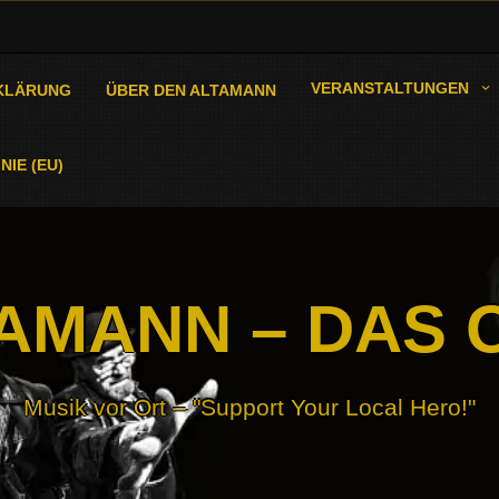
VERANSTALTUNGEN
KLÄRUNG
ÜBER DEN ALTAMANN
NIE (EU)
AMANN – DAS 
Musik vor Ort – "Support Your Local Hero!"