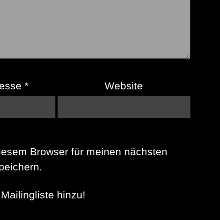
resse
*
Website
iesem Browser für meinen nächsten
eichern.
Mailingliste hinzu!