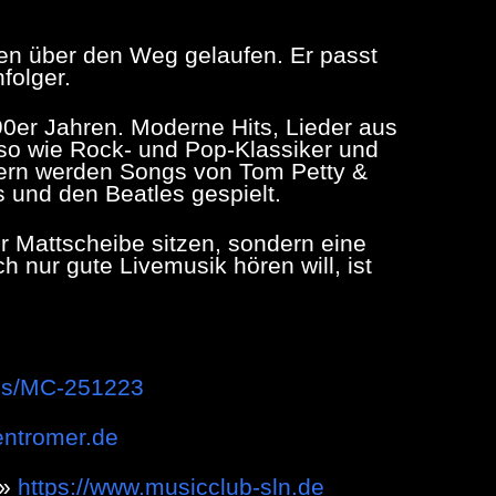
en über den Weg gelaufen. Er passt
folger.
0er Jahren. Moderne Hits, Lieder aus
so wie Rock- und Pop-Klassiker und
 gern werden Songs von Tom Petty &
 und den Beatles gespielt.
 Mattscheibe sitzen, sondern eine
h nur gute Livemusik hören will, ist
mcs/MC-251223
entromer.de
 »
https://www.musicclub-sln.de