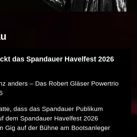
au
ockt das Spandauer Havelfest 2026
nz anders – Das Robert Gläser Powertrio
6
atte, dass das Spandauer Publikum
auf dem Spandauer Havelfest 2026
m Gig auf der Bühne am Bootsanleger