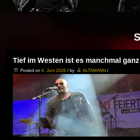
S
Tief im Westen ist es manchmal ganz
Posted on
6. Juni 2026
/
by
ALTAMANN
/