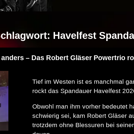
chlagwort:
Havelfest Spand
 anders – Das Robert Gläser Powertrio r
Tief im Westen ist es manchmal ga
rockt das Spandauer Havelfest 202
Obwohl man ihm vorher bedeutet h
schwierig sei, kam Robert Gläser 
trotzdem ohne Blessuren bei seine