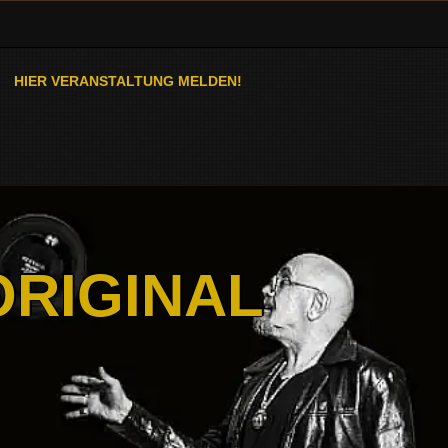
HIER VERANSTALTUNG MELDEN!
ORIGINAL