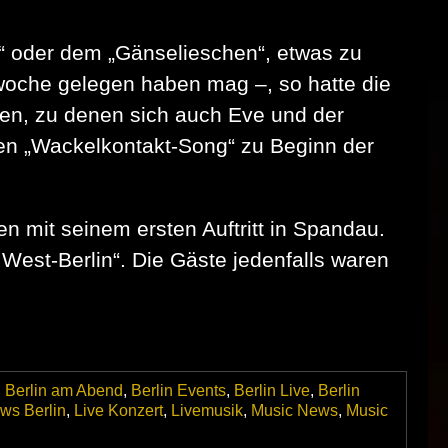
n“ oder dem „Gänselieschen“, etwas zu
swoche gelegen haben mag –, so hatte die
en, zu denen sich auch Eve und der
 „Wackelkontakt-Song“ zu Beginn der
n mit seinem ersten Auftritt in Spandau.
West-Berlin“. Die Gäste jedenfalls waren
,
Berlin am Abend
,
Berlin Events
,
Berlin Live
,
Berlin
ws Berlin
,
Live Konzert
,
Livemusik
,
Music News
,
Music