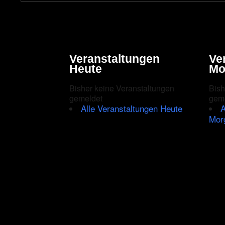
Veranstaltungen
Ve
Heute
Mo
Bisher keine Veranstaltungen
Bish
gemeldet
gem
Alle Veranstaltungen Heute
A
Mor