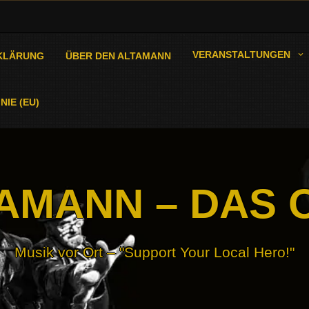
VERANSTALTUNGEN
KLÄRUNG
ÜBER DEN ALTAMANN
NIE (EU)
AMANN – DAS 
Musik vor Ort – "Support Your Local Hero!"