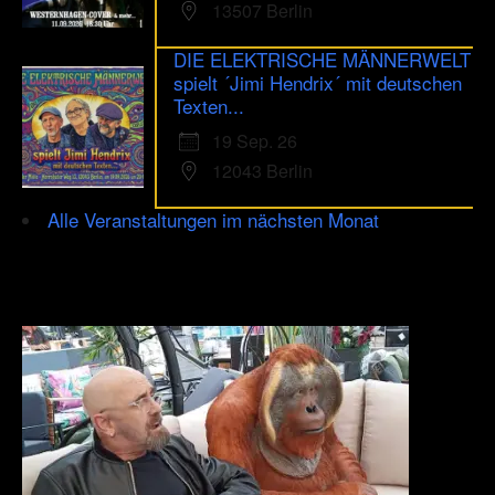
13507 Berlin
DIE ELEKTRISCHE MÄNNERWELT
spielt ´Jimi Hendrix´ mit deutschen
Texten...
19 Sep. 26
12043 Berlin
Alle Veranstaltungen im nächsten Monat