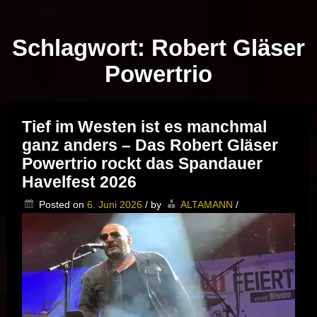
Musik vor Ort – "Support Your Local Hero!"
Schlagwort:
Robert Gläser
Powertrio
Tief im Westen ist es manchmal
ganz anders – Das Robert Gläser
Powertrio rockt das Spandauer
Havelfest 2026
Posted on
6. Juni 2026
/
by
ALTAMANN
/