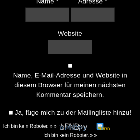
Name
*
Adresse
*
Website
Name, E-Mail-Adresse und Website in
diesem Browser für meinen nächsten
Kommentar speichern.
Ja, füge mich zu der Mailingliste hinzu!
Ich bin kein Roboter. » »
Please
Ich bin kein Roboter. » »