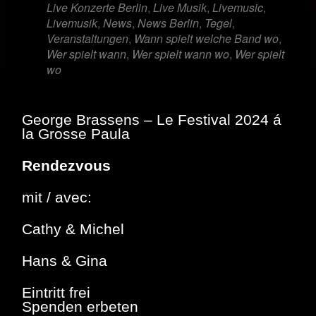
Live Konzerte Berlin
,
Live Musik
,
Livemusic
,
Livemusik
,
News
,
News Berlin
,
Tegel
,
Veranstaltungen
,
Wann spielt welche Band wo
,
Wer spielt wann
,
Wer spielt wann wo
,
Wer spielt
wo
George Brassens – Le Festival 2024 á
la Grosse Paula
Rendezvous
mit / avec:
Cathy & Michel
Hans & Gina
Eintritt frei
Spenden erbeten