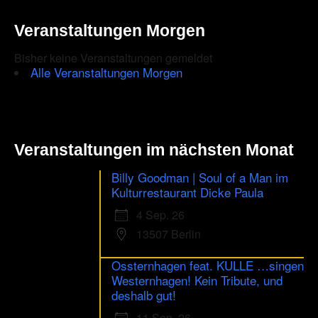
Veranstaltungen Morgen
Bisher keine Veranstaltungen gemeldet
Alle Veranstaltungen Morgen
Veranstaltungen im nächsten Monat
Billy Goodman | Soul of a Man im
Kulturrestaurant Dicke Paula
4 Sep. 26
13507 Berlin
Ossternhagen feat. KULLE …singen
Westernhagen! Kein Tribute, und
deshalb gut!
11 Sep. 26