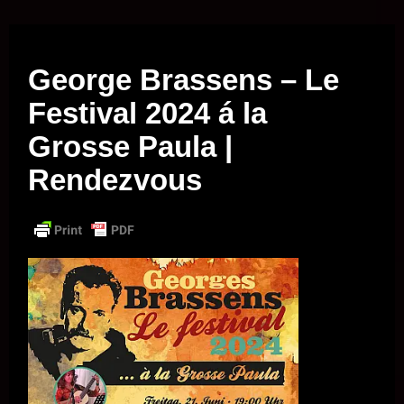
Musik vor Ort – "Support Your Local Hero!"
George Brassens – Le
Festival 2024 á la
Grosse Paula |
Rendezvous