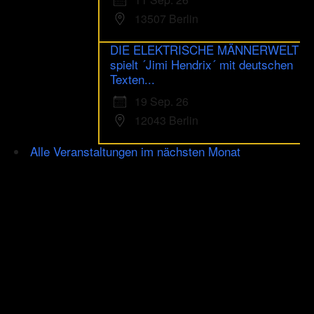
13507 Berlin
DIE ELEKTRISCHE MÄNNERWELT
spielt ´Jimi Hendrix´ mit deutschen
Texten...
19 Sep. 26
12043 Berlin
Alle Veranstaltungen im nächsten Monat