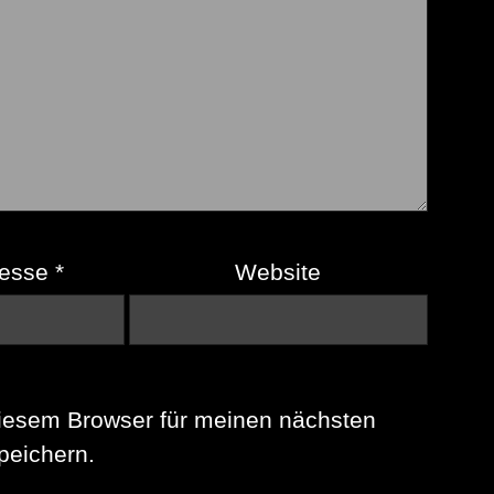
resse
*
Website
iesem Browser für meinen nächsten
eichern.