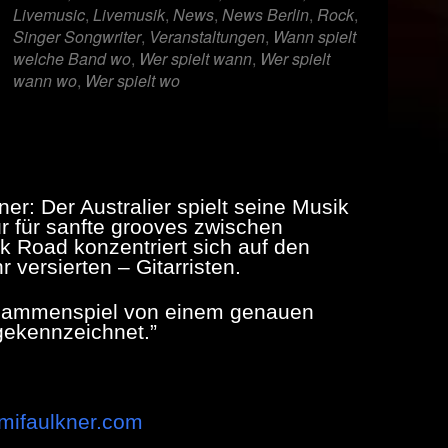
Livemusic
,
Livemusik
,
News
,
News Berlin
,
Rock
,
Singer Songwriter
,
Veranstaltungen
,
Wann spielt
welche Band wo
,
Wer spielt wann
,
Wer spielt
wann wo
,
Wer spielt wo
r: Der Australier spielt seine Musik
 für sanfte grooves zwischen
 Road konzentriert sich auf den
versierten – Gitarristen.
Zusammenspiel von einem genauen
gekennzeichnet.”
aimifaulkner.com