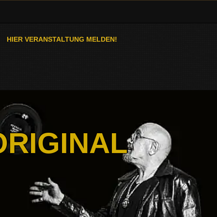
HIER VERANSTALTUNG MELDEN!
ORIGINAL