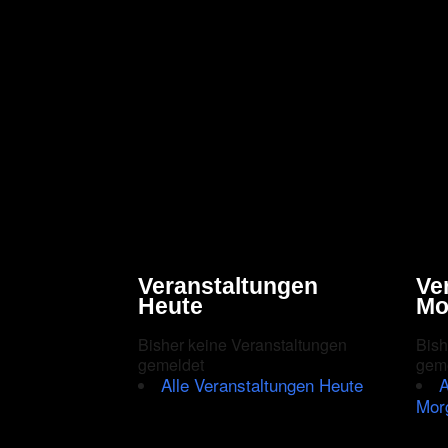
Veranstaltungen
Ve
Heute
Mo
Bisher keine Veranstaltungen
Bish
gemeldet
gem
Alle Veranstaltungen Heute
A
Mor