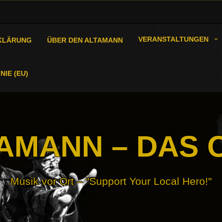
VERANSTALTUNGEN
KLÄRUNG
ÜBER DEN ALTAMANN
NIE (EU)
AMANN – DAS 
Musik vor Ort – "Support Your Local Hero!"