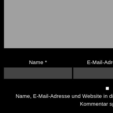
Name
*
E-Mail-Ad
Name, E-Mail-Adresse und Website in d
Kommentar sp