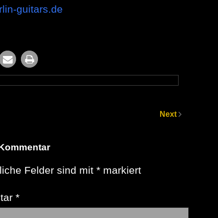
rlin-guitars.de
Next
 Kommentar
liche Felder sind mit
*
markiert
tar
*