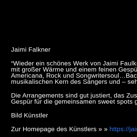
Jaimi Falkner
“Wieder ein schönes Werk von Jaimi Faulkne
mit großer Wärme und einem feinen Gespür
Americana, Rock und Songwritersoul…Back
musikalischen Kern des Sängers und – sehr 
Die Arrangements sind gut justiert, das 
Gespür für die gemeinsamen sweet spots 
Bild Künstler
Zur Homepage des Künstlers » »
https://j