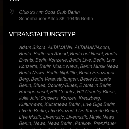
Club 23 / im Soda Club Berlin
Schönhauser Allee 36, 10435 Berlin
VERANSTALTUNGSTYP
Adam Sikora
,
ALTAMANN
,
ALTAMANN.com
,
Berlin
,
Berlin am Abend
,
Berlin bei Nacht
,
Berlin
Events
,
Berlin Konzerte
,
Berlin Live
,
Berlin Live
Konzerte
,
Berlin Music News
,
Berlin Musik News
,
Berlin News
,
Berlin Nightlife
,
Berlin Prenzlauer
Berg
,
Berlin Veranstaltungen
,
Beste Konzerte
Berlin
,
Blues
,
Country-Blues
,
Events in Berlin
,
Handgemacht
,
Hill-Country
,
Hill-Country-Blues
,
Juke Joint Smokers
,
Konzert
,
Kreuzberg
,
Kulturnews
,
Kulturnews Berlin
,
Live Gigs Berlin
,
Live in Berlin
,
Live Konzert
,
Live Konzerte Berlin
,
Live Musik
,
Livemusic
,
Livemusik
,
Music News
Berlin
,
News
,
News Berlin
,
Pankow
,
Prenzlauer