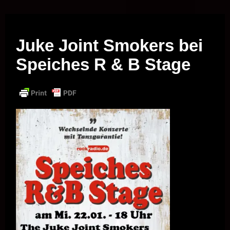
Musik vor Ort – "Support Your Local Hero!"
Juke Joint Smokers bei
Speiches R & B Stage