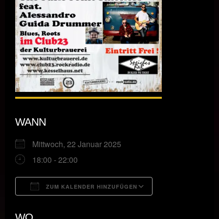
WANN
Mittwoch, 22 Januar 2025
18:00 - 22:00
ZUM KALENDER HINZUFÜGEN
ICS herunterladen
Google Kalende
WO