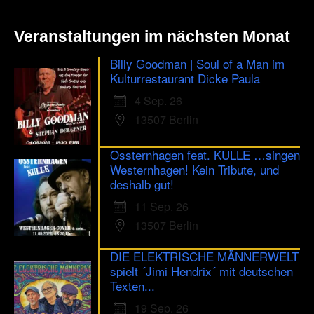
Veranstaltungen im nächsten Monat
Billy Goodman | Soul of a Man im
Kulturrestaurant Dicke Paula
4 Sep. 26
13507 Berlin
Ossternhagen feat. KULLE …singen
Westernhagen! Kein Tribute, und
deshalb gut!
11 Sep. 26
13507 Berlin
DIE ELEKTRISCHE MÄNNERWELT
spielt ´Jimi Hendrix´ mit deutschen
Texten...
19 Sep. 26