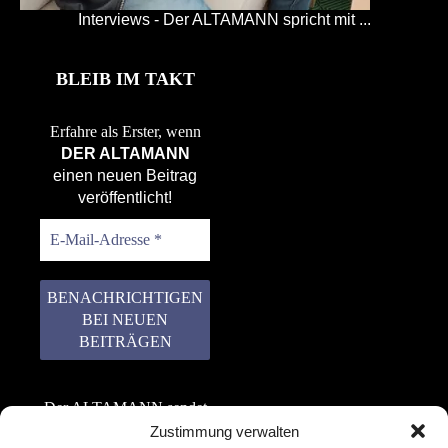
Interviews - Der ALTAMANN spricht mit ...
BLEIB IM TAKT
Erfahre als Erster, wenn
DER ALTAMANN
einen neuen Beitrag
veröffentlicht!
Der ALTAMANN sendet
keinen Spam! Er gibt
Zustimmung verwalten