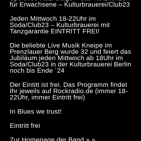
für Erwachsene – Kulturbrauerei/Club23
Jeden Mittwoch 18-22Uhr im
Soda/Club23 – Kulturbrauerei mit
Tanzgarantie EINTRITT FREI!
Die beliebte Live Musik Kneipe im
Prenzlauer Berg wurde 32 und feiert das
Jubiläum jeden Mittwoch ab 18Uhr im
Soda/Club23 in der Kulturbrauerei Berlin
noch bis Ende ´24
Der Eintitt ist frei. Das Programm findet
Ihr jeweils auf Rockradio.de (immer 18-
22Uhr, immer Eintritt frei)
In Blues we trust!
Eintritt frei
Zur Homepage der Band » »