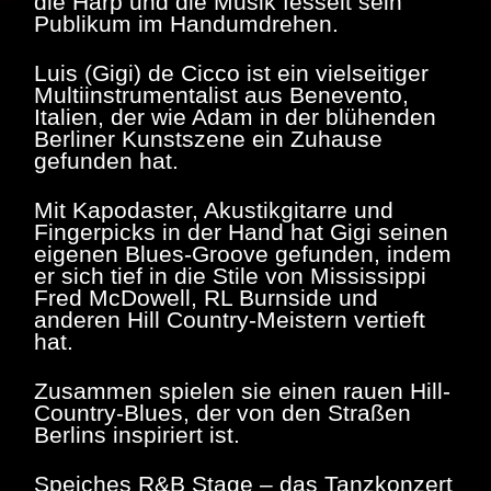
die Harp und die Musik fesselt sein
Publikum im Handumdrehen.
Luis (Gigi) de Cicco ist ein vielseitiger
Multiinstrumentalist aus Benevento,
Italien, der wie Adam in der blühenden
Berliner Kunstszene ein Zuhause
gefunden hat.
Mit Kapodaster, Akustikgitarre und
Fingerpicks in der Hand hat Gigi seinen
eigenen Blues-Groove gefunden, indem
er sich tief in die Stile von Mississippi
Fred McDowell, RL Burnside und
anderen Hill Country-Meistern vertieft
hat.
Zusammen spielen sie einen rauen Hill-
Country-Blues, der von den Straßen
Berlins inspiriert ist.
Speiches R&B Stage – das Tanzkonzert