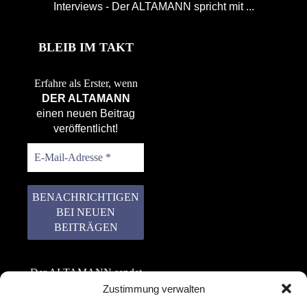
Interviews - Der ALTAMANN spricht mit ...
BLEIB IM TAKT
Erfahre als Erster, wenn
DER ALTAMANN
einen neuen Beitrag
veröffentlicht!
Der ALTAMANN sendet
keinen Spam! Er gibt
Zustimmung verwalten
keine Daten an dritte