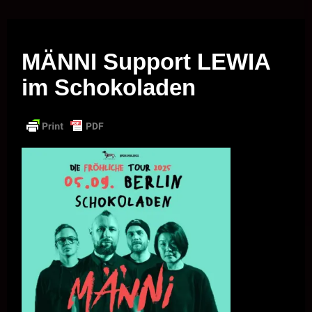
Musik vor Ort – "Support Your Local Hero!"
MÄNNI Support LEWIA
im Schokoladen