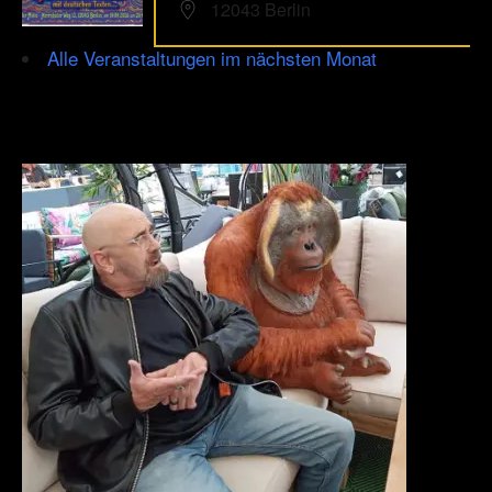
12043 Berlin
Alle Veranstaltungen im nächsten Monat