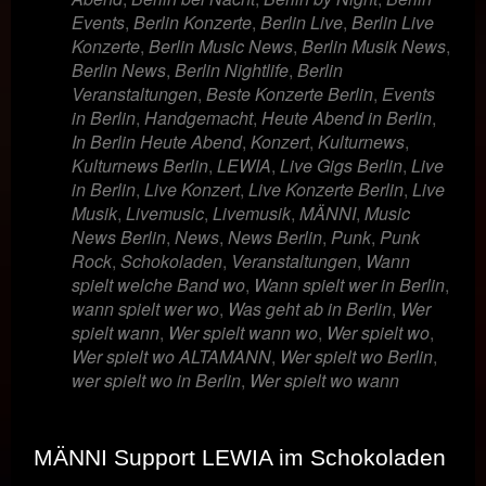
Events
,
Berlin Konzerte
,
Berlin Live
,
Berlin Live
Konzerte
,
Berlin Music News
,
Berlin Musik News
,
Berlin News
,
Berlin Nightlife
,
Berlin
Veranstaltungen
,
Beste Konzerte Berlin
,
Events
in Berlin
,
Handgemacht
,
Heute Abend in Berlin
,
In Berlin Heute Abend
,
Konzert
,
Kulturnews
,
Kulturnews Berlin
,
LEWIA
,
Live Gigs Berlin
,
Live
in Berlin
,
Live Konzert
,
Live Konzerte Berlin
,
Live
Musik
,
Livemusic
,
Livemusik
,
MÄNNI
,
Music
News Berlin
,
News
,
News Berlin
,
Punk
,
Punk
Rock
,
Schokoladen
,
Veranstaltungen
,
Wann
spielt welche Band wo
,
Wann spielt wer in Berlin
,
wann spielt wer wo
,
Was geht ab in Berlin
,
Wer
spielt wann
,
Wer spielt wann wo
,
Wer spielt wo
,
Wer spielt wo ALTAMANN
,
Wer spielt wo Berlin
,
wer spielt wo in Berlin
,
Wer spielt wo wann
MÄNNI Support LEWIA im Schokoladen