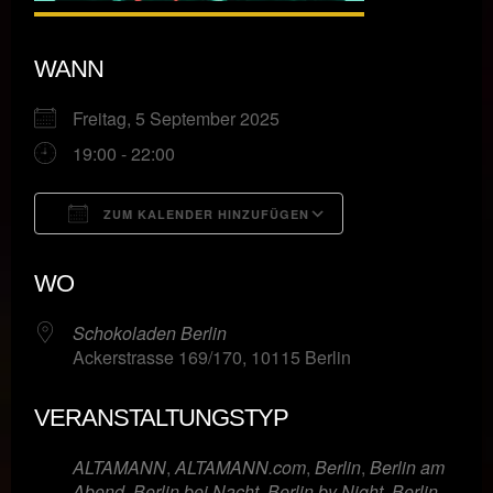
WANN
Freitag, 5 September 2025
19:00 - 22:00
ZUM KALENDER HINZUFÜGEN
ICS herunterladen
Google Kalende
WO
Schokoladen Berlin
Ackerstrasse 169/170, 10115 Berlin
VERANSTALTUNGSTYP
ALTAMANN
,
ALTAMANN.com
,
Berlin
,
Berlin am
Abend
,
Berlin bei Nacht
,
Berlin by Night
,
Berlin