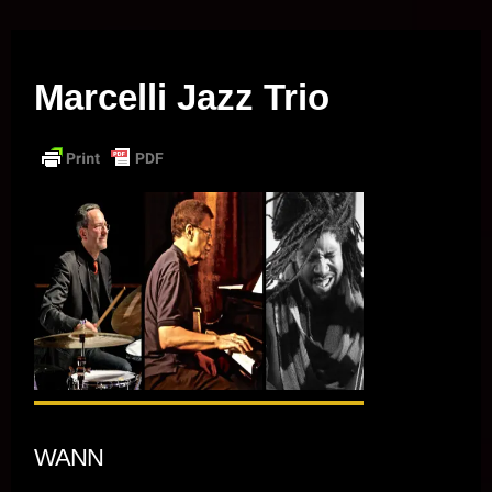
Musik vor Ort – "Support Your Local Hero!"
Marcelli Jazz Trio
WANN