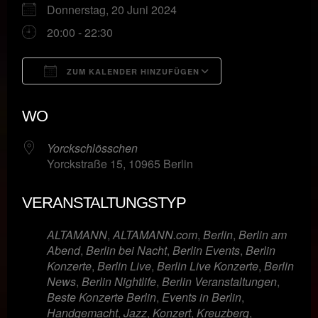
Donnerstag, 20 Juni 2024
20:00 - 22:30
ZUM KALENDER HINZUFÜGEN
ICS herunterladen
Google Kalende
WO
Yorckschlösschen
Yorckstraße 15, 10965 Berlin
VERANSTALTUNGSTYP
ALTAMANN
,
ALTAMANN.com
,
Berlin
,
Berlin am
Abend
,
Berlin bei Nacht
,
Berlin Events
,
Berlin
Konzerte
,
Berlin Live
,
Berlin Live Konzerte
,
Berlin
News
,
Berlin Nightlife
,
Berlin Veranstaltungen
,
Beste Konzerte Berlin
,
Events in Berlin
,
Handgemacht
,
Jazz
,
Konzert
,
Kreuzberg
,