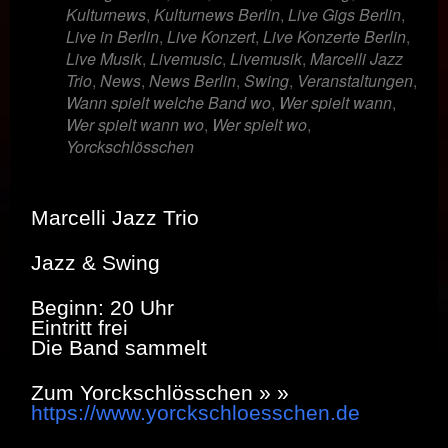
Kulturnews
,
Kulturnews Berlin
,
Live Gigs Berlin
,
Live in Berlin
,
Live Konzert
,
Live Konzerte Berlin
,
Live Musik
,
Livemusic
,
Livemusik
,
Marcelli Jazz
Trio
,
News
,
News Berlin
,
Swing
,
Veranstaltungen
,
Wann spielt welche Band wo
,
Wer spielt wann
,
Wer spielt wann wo
,
Wer spielt wo
,
Yorckschlösschen
Marcelli Jazz Trio
Jazz & Swing
Beginn: 20 Uhr
Eintritt frei
Die Band sammelt
Zum Yorckschlösschen » »
https://www.yorckschloesschen.de