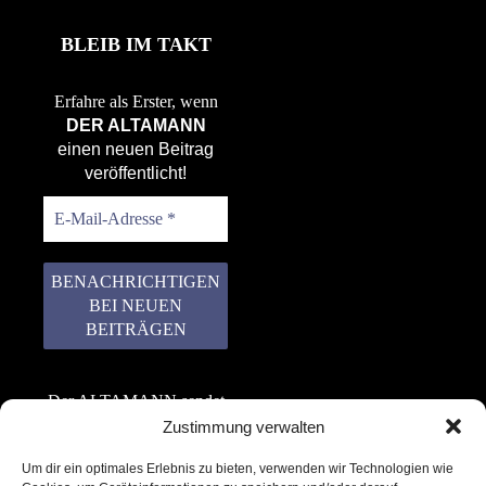
BLEIB IM TAKT
Erfahre als Erster, wenn
DER ALTAMANN
einen neuen Beitrag
veröffentlicht!
Der ALTAMANN sendet
keinen Spam! Er gibt
Zustimmung verwalten
keine Daten an dritte
Um dir ein optimales Erlebnis zu bieten, verwenden wir Technologien wie
weiter. Erfahre mehr in