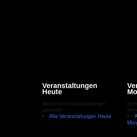
Veranstaltungen
Ve
Heute
Mo
Bisher keine Veranstaltungen
Bish
gemeldet
gem
Alle Veranstaltungen Heute
A
Mor