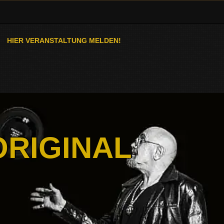
HIER VERANSTALTUNG MELDEN!
ORIGINAL