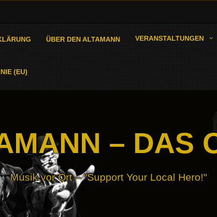
VERANSTALTUNGEN
KLÄRUNG
ÜBER DEN ALTAMANN
NIE (EU)
AMANN – DAS 
Musik vor Ort – "Support Your Local Hero!"