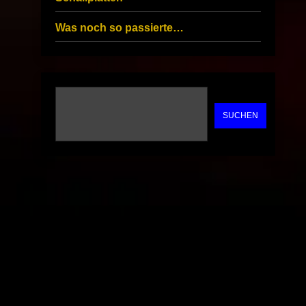
Was noch so passierte…
SUCHEN