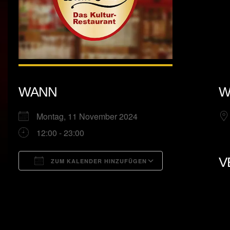
WANN
W
Montag, 11 November 2024
12:00 - 23:00
V
ZUM KALENDER HINZUFÜGEN
ICS herunterladen
Google Kalend