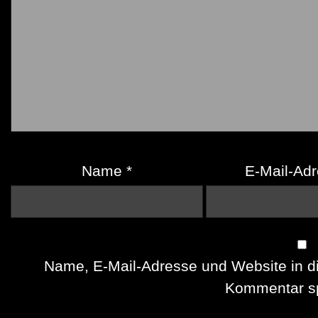
Name
*
E-Mail-Ad
Name, E-Mail-Adresse und Website in d
Kommentar sp