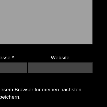
resse
*
Website
iesem Browser für meinen nächsten
eichern.