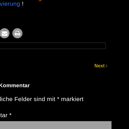
vierung
!
Next
 Kommentar
liche Felder sind mit
*
markiert
tar
*