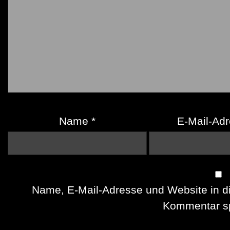
Name
*
E-Mail-Ad
Name, E-Mail-Adresse und Website in d
Kommentar sp