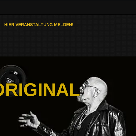
HIER VERANSTALTUNG MELDEN!
ORIGINAL