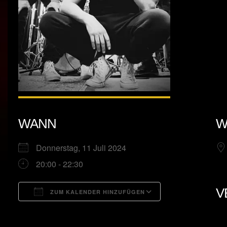
WANN
W
Donnerstag, 11 Juli 2024
20:00 - 22:30
V
ZUM KALENDER HINZUFÜGEN
ICS herunterladen
Google Kalend