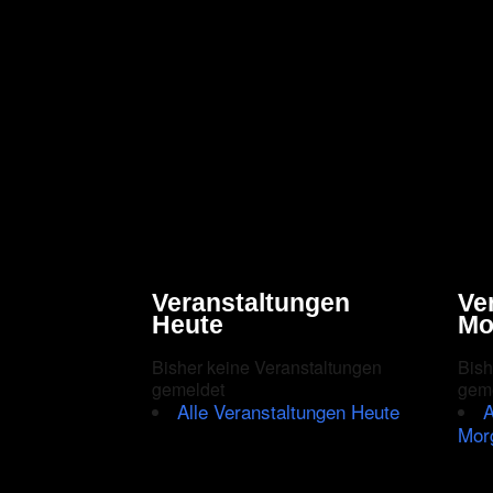
Veranstaltungen
Ve
Heute
Mo
Bisher keine Veranstaltungen
Bish
gemeldet
gem
Alle Veranstaltungen Heute
A
Mor