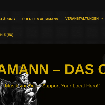
VERANSTALTUNGEN
KLÄRUNG
ÜBER DEN ALTAMANN
NIE (EU)
AMANN – DAS 
Musik vor Ort – "Support Your Local Hero!"