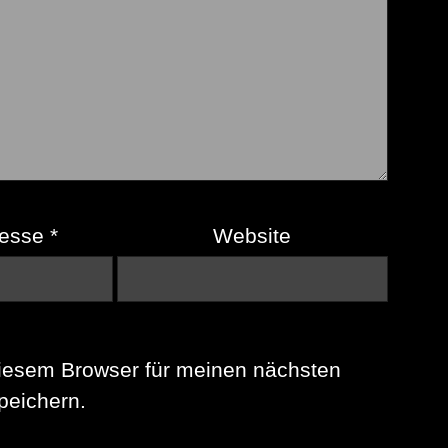
resse
*
Website
iesem Browser für meinen nächsten
eichern.