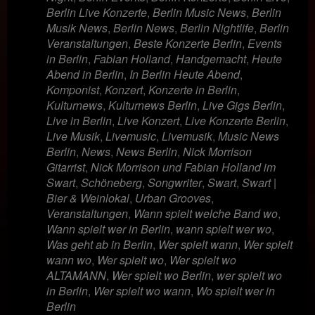
Berlin Live Konzerte
,
Berlin Music News
,
Berlin
Musik News
,
Berlin News
,
Berlin Nightlife
,
Berlin
Veranstaltungen
,
Beste Konzerte Berlin
,
Events
in Berlin
,
Fabian Holland
,
Handgemacht
,
Heute
Abend in Berlin
,
In Berlin Heute Abend
,
Komponist
,
Konzert
,
Konzerte in Berlin
,
Kulturnews
,
Kulturnews Berlin
,
Live Gigs Berlin
,
Live in Berlin
,
Live Konzert
,
Live Konzerte Berlin
,
Live Musik
,
Livemusic
,
Livemusik
,
Music News
Berlin
,
News
,
News Berlin
,
Nick Morrison
Gitarrist
,
Nick Morrison und Fabian Holland im
Swart
,
Schöneberg
,
Songwriter
,
Swart
,
Swart |
Bier & Weinlokal
,
Urban Grooves
,
Veranstaltungen
,
Wann spielt welche Band wo
,
Wann spielt wer in Berlin
,
wann spielt wer wo
,
Was geht ab in Berlin
,
Wer spielt wann
,
Wer spielt
wann wo
,
Wer spielt wo
,
Wer spielt wo
ALTAMANN
,
Wer spielt wo Berlin
,
wer spielt wo
in Berlin
,
Wer spielt wo wann
,
Wo spielt wer in
Berlin