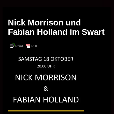
Musik vor Ort – "Support Your Local Hero!"
Nick Morrison und
Fabian Holland im Swart