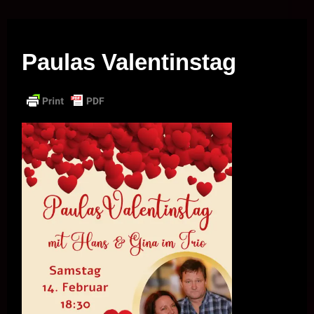
Musik vor Ort – "Support Your Local Hero!"
Paulas Valentinstag