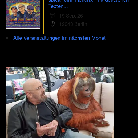
Texten...
19 Sep. 26
12043 Berlin
Alle Veranstaltungen im nächsten Monat