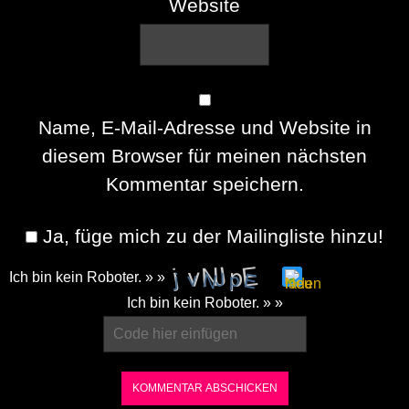
Website
Name, E-Mail-Adresse und Website in
diesem Browser für meinen nächsten
Kommentar speichern.
Ja, füge mich zu der Mailingliste hinzu!
Ich bin kein Roboter. » »
Please
Ich bin kein Roboter. » »
enter
the
characters
shown