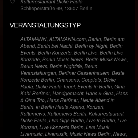
Kulturrestaurant Dicke Paula
Schlieperstraße 69, 13507 Berlin
VERANSTALTUNGSTYP
ALTAMANN
,
ALTAMANN.com
,
Berlin
,
Berlin am
Abend
,
Berlin bei Nacht
,
Berlin by Night
,
Berlin
Events
,
Berlin Konzerte
,
Berlin Live
,
Berlin Live
Konzerte
,
Berlin Music News
,
Berlin Musik News
,
Berlin News
,
Berlin Nightlife
,
Berlin
Veranstaltungen
,
Berliner Gassenhauern
,
Beste
Konzerte Berlin
,
Chansons
,
Couplets
,
Dicke
Paula
,
Dicke Paula Tegel
,
Events in Berlin
,
Gina
Kahl-Reißner
,
Handgemacht
,
Hans & Gina
,
Hans
& Gina Trio
,
Hans Reißner
,
Heute Abend in
Berlin
,
In Berlin Heute Abend
,
Konzert
,
Kulturnews
,
Kulturnews Berlin
,
Kulturrestaurant
Dicke Paula
,
Live Gigs Berlin
,
Live in Berlin
,
Live
Konzert
,
Live Konzerte Berlin
,
Live Musik
,
Livemusic
,
Livemusik
,
Music News Berlin
,
News
,