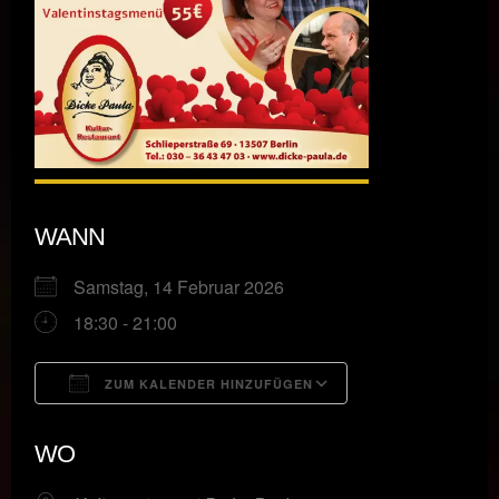
WANN
Samstag, 14 Februar 2026
18:30 - 21:00
ZUM KALENDER HINZUFÜGEN
ICS herunterladen
Google Kalende
WO