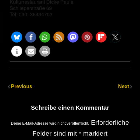
Kulturrestaurant Dicke Paula
Schlieperstraße 69
Tel: 030 -36434703
Previous
Next
Schreibe einen Kommentar
Erforderliche
Deine E-Mail-Adresse wird nicht veröffentlicht.
Felder sind mit
*
markiert