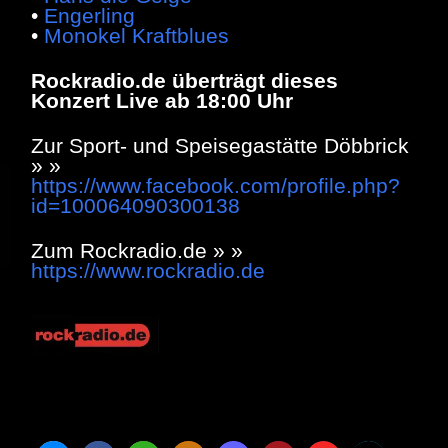
•
Engerling
•
Monokel Kraftblues
Rockradio.de überträgt dieses
Konzert Live ab 18:00 Uhr
Zur Sport- und Speisegastätte Döbbrick
» »
https://www.facebook.com/profile.php?
id=100064090300138
Zum Rockradio.de » »
https://www.rockradio.de