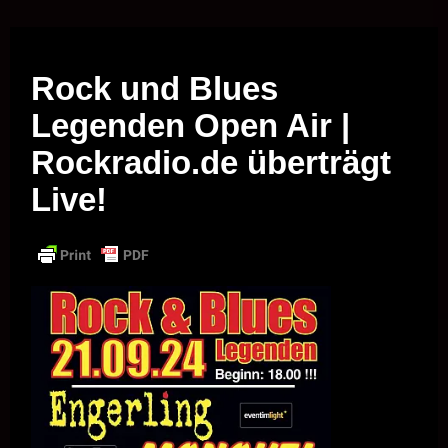
Musik vor Ort – "Support Your Local Hero!"
Rock und Blues
Legenden Open Air |
Rockradio.de überträgt
Live!