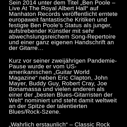
Sein 2014 unter dem Titel „Ben Poole –
Live At The Royal Albert Hall“ auf
Manhaton Records veröffentlicht erntete
europaweit fantastische Kritiken und
festigte Ben Poole’s Status als junger,
aufstrebender Künstler mit sehr
abwechslungsreichem Song-Repertoire
und einer ganz eigenen Handschrift an
der Gitarre…
Kurz vor seiner zweijährigen Pandemie-
Pause wurde er vom US-
amerikanischen „Guitar World
Magazine“ neben Eric Clapton, John
Mayer, Buddy Guy, Robert Cray, Joe
Bonamassa und vielen anderen als
einer der „besten Blues-Gitarristen der
Welt“ nominiert und steht damit weltweit
an der Spitze der talentierten
Blues/Rock-Szene.
„
Wahrlich erstaunlich“ – Classic Rock