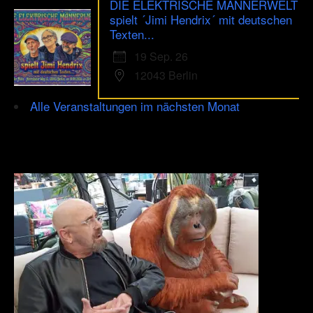
DIE ELEKTRISCHE MÄNNERWELT
spielt ´Jimi Hendrix´ mit deutschen
Texten...
19 Sep. 26
12043 Berlin
Alle Veranstaltungen im nächsten Monat