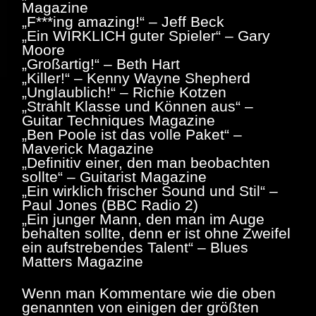
Magazine
„F***ing amazing!“ – Jeff Beck
„Ein WIRKLICH guter Spieler“ – Gary
Moore
„Großartig!“ – Beth Hart
„Killer!“ – Kenny Wayne Shepherd
„Unglaublich!“ – Richie Kotzen
„Strahlt Klasse und Können aus“ –
Guitar Techniques Magazine
„Ben Poole ist das volle Paket“ –
Maverick Magazine
„Definitiv einer, den man beobachten
sollte“ – Guitarist Magazine
„Ein wirklich frischer Sound und Stil“ –
Paul Jones (BBC Radio 2)
„Ein junger Mann, den man im Auge
behalten sollte, denn er ist ohne Zweifel
ein aufstrebendes Talent“ – Blues
Matters Magazine
Wenn man Kommentare wie die oben
genannten von einigen der größten