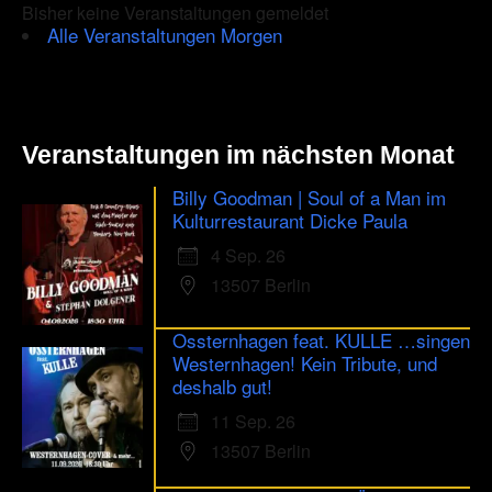
Bisher keine Veranstaltungen gemeldet
Alle Veranstaltungen Morgen
Veranstaltungen im nächsten Monat
Billy Goodman | Soul of a Man im
Kulturrestaurant Dicke Paula
4 Sep. 26
13507 Berlin
Ossternhagen feat. KULLE …singen
Westernhagen! Kein Tribute, und
deshalb gut!
11 Sep. 26
13507 Berlin