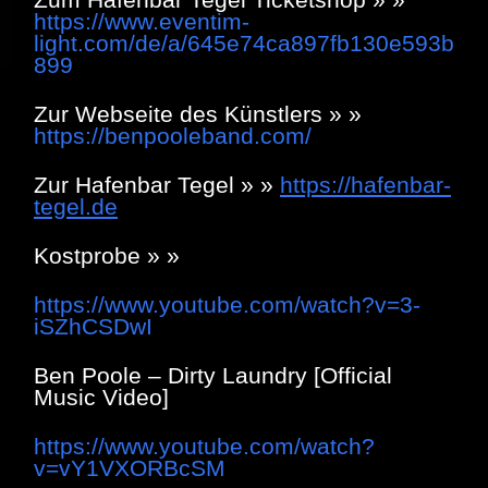
https://www.eventim-
light.com/de/a/645e74ca897fb130e593b
899
Zur Webseite des Künstlers » »
https://benpooleband.com/
Zur Hafenbar Tegel » »
https://hafenbar-
tegel.de
Kostprobe » »
https://www.youtube.com/watch?v=3-
iSZhCSDwI
Ben Poole – Dirty Laundry [Official
Music Video]
https://www.youtube.com/watch?
v=vY1VXORBcSM