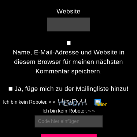
Website
Name, E-Mail-Adresse und Website in
diesem Browser für meinen nächsten
Kommentar speichern.
Ja, füge mich zu der Mailingliste hinzu!
Ich bin kein Roboter. » »
Please
Ich bin kein Roboter. » »
enter
the
characters