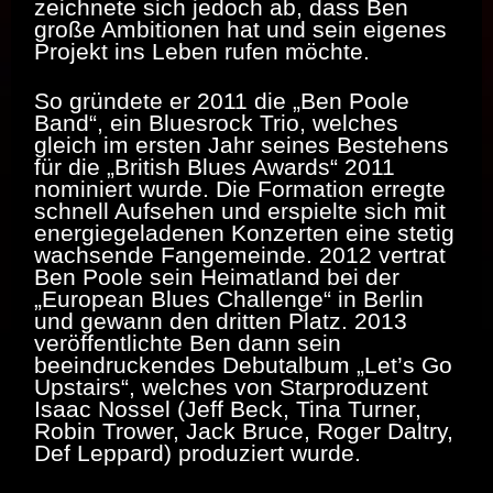
zeichnete sich jedoch ab, dass Ben
große Ambitionen hat und sein eigenes
Projekt ins Leben rufen möchte.
So gründete er 2011 die „Ben Poole
Band“, ein Bluesrock Trio, welches
gleich im ersten Jahr seines Bestehens
für die „British Blues Awards“ 2011
nominiert wurde. Die Formation erregte
schnell Aufsehen und erspielte sich mit
energiegeladenen Konzerten eine stetig
wachsende Fangemeinde. 2012 vertrat
Ben Poole sein Heimatland bei der
„European Blues Challenge“ in Berlin
und gewann den dritten Platz. 2013
veröffentlichte Ben dann sein
beeindruckendes Debutalbum „Let’s Go
Upstairs“, welches von Starproduzent
Isaac Nossel (Jeff Beck, Tina Turner,
Robin Trower, Jack Bruce, Roger Daltry,
Def Leppard) produziert wurde.