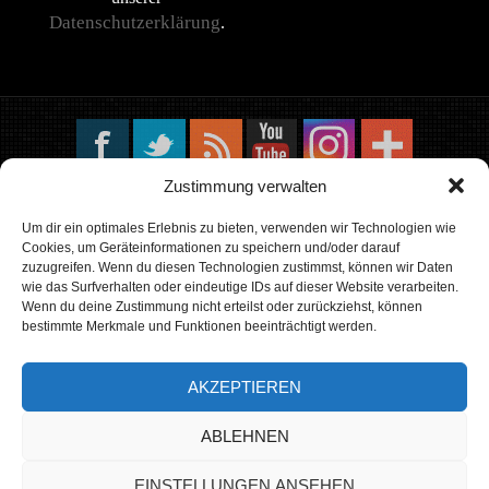
Datenschutzerklärung
.
Zustimmung verwalten
Copyright © 2022 – 2025 | ALTAMANN.com
Um dir ein optimales Erlebnis zu bieten, verwenden wir Technologien wie
– All Rights Reserved
Cookies, um Geräteinformationen zu speichern und/oder darauf
zuzugreifen. Wenn du diesen Technologien zustimmst, können wir Daten
wie das Surfverhalten oder eindeutige IDs auf dieser Website verarbeiten.
Wenn du deine Zustimmung nicht erteilst oder zurückziehst, können
bestimmte Merkmale und Funktionen beeinträchtigt werden.
AKZEPTIEREN
ABLEHNEN
EINSTELLUNGEN ANSEHEN