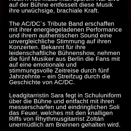
auf der Bühne entfesselt diese Musik
ihre urwüchsige, brachiale Kraft.
The AC/DC´s Tribute Band erschaffen
mit ihrer energiegeladenen Performance
und ihrem authentischen Sound eine
unvergleichliche Stimmung auf ihren
Konzerten. Bekannt für ihre
leidenschaftliche Bühnenshow, nehmen
die fünf Musiker aus Berlin die Fans mit
auf eine emotionale und
stimmungsvolle Zeitreise durch fünf
Jahrzehnte – ein Streifzug durch die
Geschichte von AC/DC.
Leadgitarristin Sara fegt in Schuluniform
über die Bühne und entfacht mit ihren
messerscharfen und eindringlichen Soli
das Feuer, welches mit den knalligen
Riffs von Rhythmusgitarrist Zoltán
unermüdlich am Brennen gehalten wird.