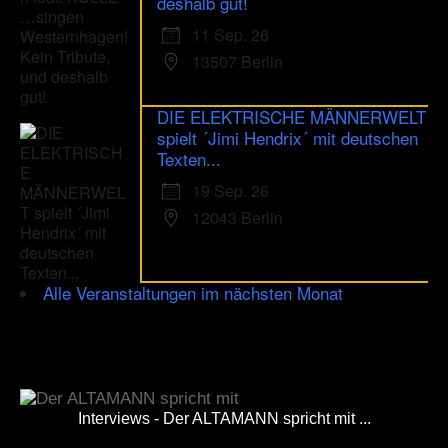
deshalb gut!
11 Sep. 26
13507 Berlin
DIE ELEKTRISCHE MÄNNERWELT
spielt ´Jimi Hendrix´ mit deutschen
Texten...
19 Sep. 26
12043 Berlin
Alle Veranstaltungen im nächsten Monat
Interviews - Der ALTAMANN spricht mit ...