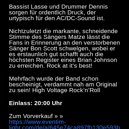
Bassist Lasse und Drummer Dennis
sorgen für ordentlich Druck, der
urtypisch für den AC/DC-Sound ist.
Nichtzuletzt die markante, schneidende
Stimme des Sängers Matze lässt die
Fans in Erinnerung an den verstorbenen
Sänger Bon Scott schwelgen, wobei er
es erstaunlich gut schafft auch die
höchsten Register eines Brian Johnson
zu erreichen. Rock at it’s best!
Mehrfach wurde der Band schon
bescheinigt, verdammt nah am Original
zu sein! High Voltage Rock’n’Roll
Einlass: 20:00 Uhr
Zum Vorverkauf » »
https://www.eventim-
light.com/de/a/645e74ca897fb130e593b