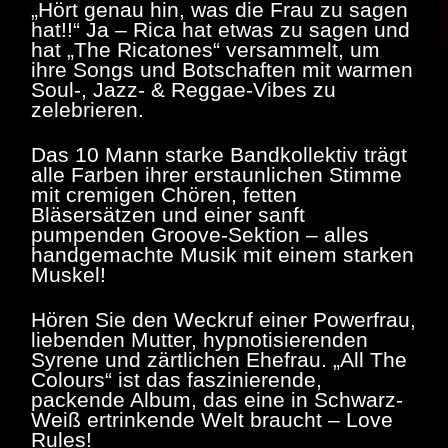
„Hört genau hin, was die Frau zu sagen
hat!!“ Ja – Rica hat etwas zu sagen und
hat „The Ricatones“ versammelt, um
ihre Songs und Botschaften mit warmen
Soul-, Jazz- & Reggae-Vibes zu
zelebrieren.
Das 10 Mann starke Bandkollektiv trägt
alle Farben ihrer erstaunlichen Stimme
mit cremigen Chören, fetten
Bläsersätzen und einer sanft
pumpenden Groove-Sektion – alles
handgemachte Musik mit einem starken
Muskel!
Hören Sie den Weckruf einer Powerfrau,
liebenden Mutter, hypnotisierenden
Syrene und zärtlichen Ehefrau. „All The
Colours“ ist das faszinierende,
packende Album, das eine in Schwarz-
Weiß ertrinkende Welt braucht – Love
Rules!