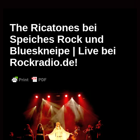
Musik vor Ort – "Support Your Local Hero!"
The Ricatones bei
Speiches Rock und
Blueskneipe | Live bei
Rockradio.de!