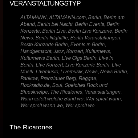
VERANSTALTUNGSTYP
ALTAMANN
,
ALTAMANN.com
,
Berlin
,
Berlin am
Abend
,
Berlin bei Nacht
,
Berlin Events
,
Berlin
Konzerte
,
Berlin Live
,
Berlin Live Konzerte
,
Berlin
News
,
Berlin Nightlife
,
Berlin Veranstaltungen
,
Beste Konzerte Berlin
,
Events in Berlin
,
Handgemacht
,
Jazz
,
Konzert
,
Kulturnews
,
Kulturnews Berlin
,
Live Gigs Berlin
,
Live in
Berlin
,
Live Konzert
,
Live Konzerte Berlin
,
Live
Musik
,
Livemusic
,
Livemusik
,
News
,
News Berlin
,
Pankow
,
Prenzlauer Berg
,
Reggae
,
Rockradio.de
,
Soul
,
Speiches Rock und
Blueskneipe
,
The Ricatones
,
Veranstaltungen
,
Wann spielt welche Band wo
,
Wer spielt wann
,
Wer spielt wann wo
,
Wer spielt wo
The Ricatones