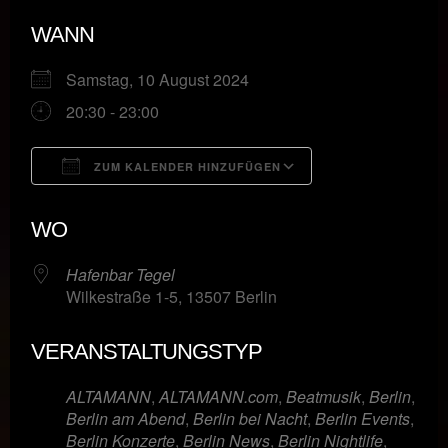
WANN
Samstag, 10 August 2024
20:30 - 23:00
ZUM KALENDER HINZUFÜGEN
ICS herunterladen
Google Kalende
WO
Hafenbar Tegel
Wilkestraße 1-5, 13507 Berlin
VERANSTALTUNGSTYP
ALTAMANN
,
ALTAMANN.com
,
Beatmusik
,
Berlin
,
Berlin am Abend
,
Berlin bei Nacht
,
Berlin Events
,
Berlin Konzerte
,
Berlin News
,
Berlin Nightlife
,