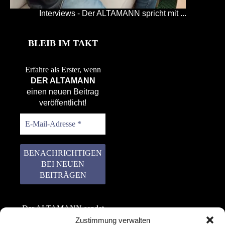
Interviews - Der ALTAMANN spricht mit ...
BLEIB IM TAKT
Erfahre als Erster, wenn
DER ALTAMANN
einen neuen Beitrag
veröffentlicht!
Der ALTAMANN sendet
keinen Spam! Er gibt
Zustimmung verwalten