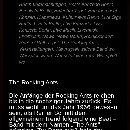
Berlin Veranstaltungen
,
Beste Konzerte Berlin
,
Events in Berlin
,
Hafenbar Tegel
,
Handgemacht
,
Konzert
,
Kulturnews
,
Kulturnews Berlin
,
Live Gigs
Berlin
,
Live in Berlin
,
Live Konzerte
,
Live
Konzerte Berlin
,
Live Musik
,
Livemusic
,
Livemusik
,
News
,
News Berlin
,
Reinickendorf
,
Rock 'n' Roll
,
Tegel
,
The Rocking Ants
,
Veranstaltungen
,
Wann spielt welche Band wo
,
Wer spielt wann
,
Wer spielt wann wo
,
Wer spielt
wo
The Rocking Ants
Die Anfänge der Rocking Ants reichen
bis in die sechziger Jahre zurück. Es
muss wohl um das Jahr 1966 gewesen
sein, als Reiner Schnitt dem
allgemeinen Trend folgend eine Beat –
Band mit dem Namen „The Ants“