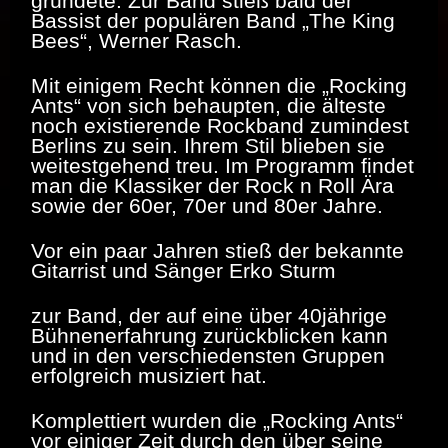
gründete. Zur Band stieß bald der
Bassist der populären Band „The King
Bees“,
Werner Rasch.
Mit einigem Recht können die „Rocking
Ants“ von sich behaupten, die älteste
noch existierende Rockband zumindest
Berlins zu sein. Ihrem Stil blieben sie
weitestgehend treu. Im Programm findet
man die Klassiker der Rock n Roll Ära
sowie der 60er, 70er und 80er Jahre.
Vor ein paar Jahren stieß der bekannte
Gitarrist und Sänger Erko Sturm
zur Band, der auf eine über 40jährige
Bühnenerfahrung zurückblicken kann
und in den verschiedensten Gruppen
erfolgreich musiziert hat.
Komplettiert wurden die „Rocking Ants“
vor einiger Zeit durch den über seine