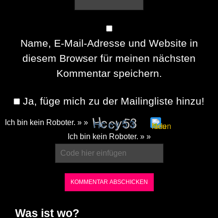
Name, E-Mail-Adresse und Website in
diesem Browser für meinen nächsten
Kommentar speichern.
Ja, füge mich zu der Mailingliste hinzu!
Ich bin kein Roboter. » »
Please
Ich bin kein Roboter. » »
enter
the
characters
shown
in
Was ist wo?