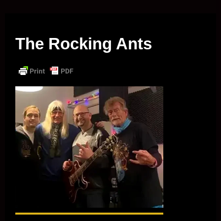
Musik vor Ort – "Support Your Local Hero!"
The Rocking Ants