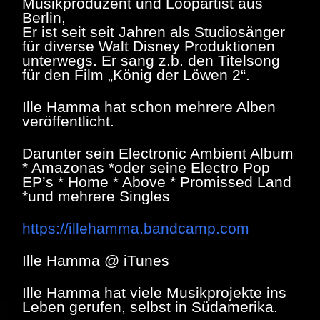
Musikproduzent und Loopartist aus
Berlin,
Er ist seit seit Jahren als Studiosänger
für diverse Walt Disney Produktionen
unterwegs. Er sang z.b. den Titelsong
für den Film „König der Löwen 2“.
Ille Hamma hat schon mehrere Alben
veröffentlicht.
Darunter sein Electronic Ambient Album
* Amazonas *oder seine Electro Pop
EP’s * Home * Above * Promissed Land
*und mehrere Singles
https://illehamma.bandcamp.com
Ille Hamma @ iTunes
Ille Hamma hat viele Musikprojekte ins
Leben gerufen, selbst in Südamerika.