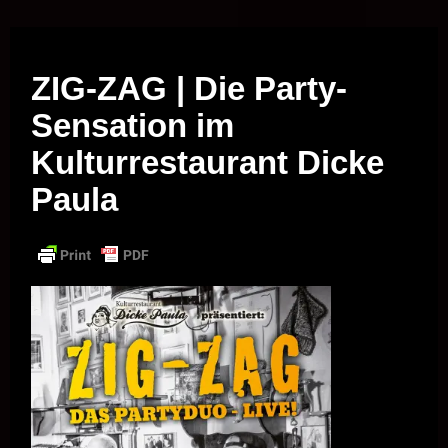
Musik vor Ort – "Support Your Local Hero!"
ZIG-ZAG | Die Party-
Sensation im
Kulturrestaurant Dicke
Paula