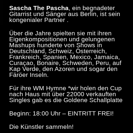
Sascha The Pascha
, ein begnadeter
Gitarrist und Sänger aus Berlin,
ist sein
kongenialer Partner
.
Über die Jahre spielten sie mit ihren
Eigenkompositionen und gelungenen
Mashups hunderte von Shows in
Deutschland, Schweiz, Österreich,
Frankreich, Spanien, Mexico, Jamaica,
Curaçao, Bonaire, Schweden, Peru, auf
Kap Verde, den Azoren und sogar den
Färöer Inseln.
Für ihre WM Hymne *wir holen den Cup
nach Haus mit über 22000 verkauften
Singles gab es die Goldene Schallplatte
Beginn: 18:00 Uhr – EINTRITT FREI!
Die Künstler sammeln!