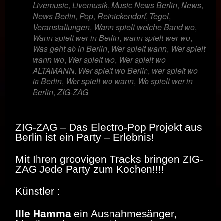
Livemusic
,
Livemusik
,
Music News Berlin
,
News
,
News Berlin
,
Pop
,
Reinickendorf
,
Tegel
,
Veranstaltungen
,
Wann spielt welche Band wo
,
Wann spielt wer in Berlin
,
wann spielt wer wo
,
Was geht ab in Berlin
,
Wer spielt wann
,
Wer spielt
wann wo
,
Wer spielt wo
,
Wer spielt wo
ALTAMANN
,
Wer spielt wo Berlin
,
wer spielt wo
in Berlin
,
Wer spielt wo wann
,
Wo spielt wer in
Berlin
,
ZIG-ZAG
ZIG-ZAG – Das Electro-Pop Projekt aus
Berlin ist ein Party – Erlebnis!
Mit Ihren groovigen Tracks bringen ZIG-
ZAG Jede Party zum Kochen!!!!
Künstler :
Ille Hamma
ein Ausnahmesänger,