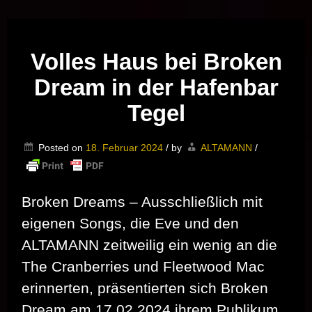
Musik vor Ort – "Support Your Local Hero!"
Volles Haus bei Broken
Dream in der Hafenbar
Tegel
Posted on
18. Februar 2024
/
by
ALTAMANN
/
Broken Dreams – Ausschließlich mit
eigenen Songs, die Eve und den
ALTAMANN zeitweilig ein wenig an die
The Cranberries und Fleetwood Mac
erinnerten, präsentierten sich Broken
Dream am 17.02.2024 ihrem Publikum