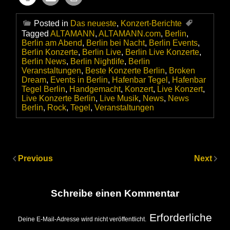
Posted in
Das neueste
,
Konzert-Berichte
Tagged
ALTAMANN
,
ALTAMANN.com
,
Berlin
,
Berlin am Abend
,
Berlin bei Nacht
,
Berlin Events
,
Berlin Konzerte
,
Berlin Live
,
Berlin Live Konzerte
,
Berlin News
,
Berlin Nightlife
,
Berlin
Veranstaltungen
,
Beste Konzerte Berlin
,
Broken
Dream
,
Events in Berlin
,
Hafenbar Tegel
,
Hafenbar
Tegel Berlin
,
Handgemacht
,
Konzert
,
Live Konzert
,
Live Konzerte Berlin
,
Live Musik
,
News
,
News
Berlin
,
Rock
,
Tegel
,
Veranstaltungen
Previous
Next
Schreibe einen Kommentar
Erforderliche
Deine E-Mail-Adresse wird nicht veröffentlicht.