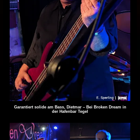
Garantiert solide am Bass, Dietmar – Bei Broken Dream in
der Hafenbar Tegel