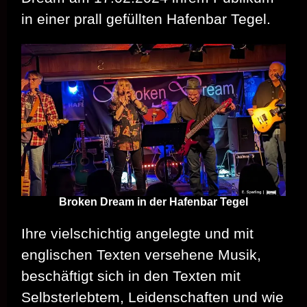
in einer prall gefüllten Hafenbar Tegel.
Broken Dream in der Hafenbar Tegel
Ihre vielschichtig angelegte und mit
englischen Texten versehene Musik,
beschäftigt sich in den Texten mit
Selbsterlebtem, Leidenschaften und wie