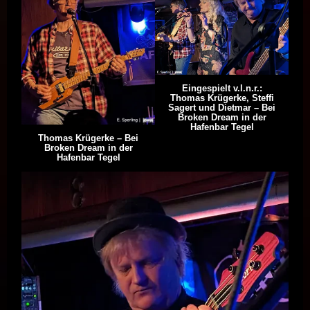
Eingespielt v.l.n.r.:
Thomas Krügerke, Steffi
Sagert und Dietmar – Bei
Broken Dream in der
Hafenbar Tegel
Thomas Krügerke – Bei
Broken Dream in der
Hafenbar Tegel