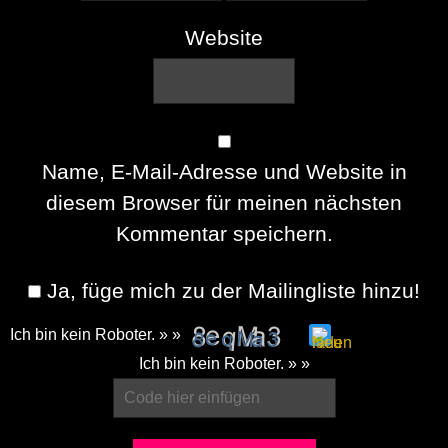
Website
Name, E-Mail-Adresse und Website in
diesem Browser für meinen nächsten
Kommentar speichern.
Ja, füge mich zu der Mailingliste hinzu!
Ich bin kein Roboter. » »
Please
Ich bin kein Roboter. » »
enter
the
characters