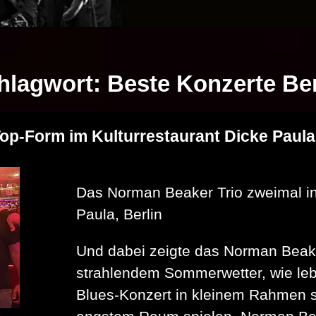
hlagwort:
Beste Konzerte Ber
op-Form im Kulturrestaurant Dicke Paula,
Das Norman Beaker Trio zweimal in
Paula, Berlin
Und dabei zeigte das Norman Beake
strahlendem Sommerwetter, wie lebe
Blues‑Konzert in kleinem Rahmen s