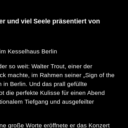
r und viel Seele präsentiert von
 im Kesselhaus Berlin
 so weit: Walter Trout, einer der
ck machte, im Rahmen seiner „Sign of the
in Berlin. Und das prall gefüllte
ot die perfekte Kulisse für einen Abend
otionalem Tiefgang und ausgefeilter
hne große Worte eröffnete er das Konzert