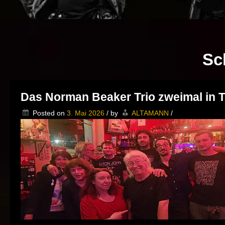
Sc
Das Norman Beaker Trio zweimal in T
Posted on
3. Mai 2026
/
by
ALTAMANN
/