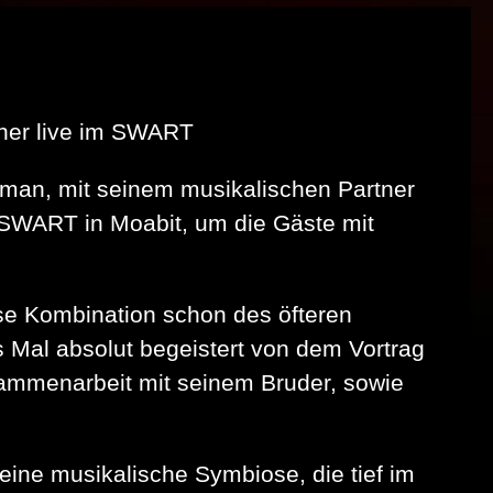
ener live im SWART
dman, mit seinem musikalischen Partner
SWART in Moabit, um die Gäste mit
e Kombination schon des öfteren
 Mal absolut begeistert von dem Vortrag
ammenarbeit mit seinem Bruder, sowie
ine musikalische Symbiose, die tief im