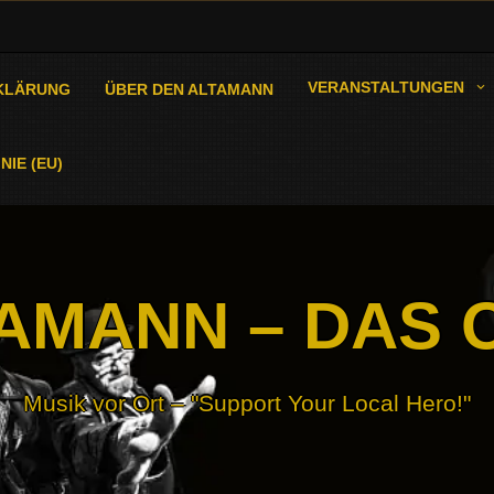
VERANSTALTUNGEN
KLÄRUNG
ÜBER DEN ALTAMANN
NIE (EU)
AMANN – DAS 
Musik vor Ort – "Support Your Local Hero!"