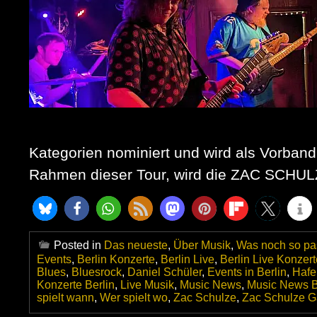
Kategorien nominiert und wird als Vorban
Rahmen dieser Tour, wird die ZAC SCHULZ
Posted in
Das neueste
,
Über Musik
,
Was noch so pas
Events
,
Berlin Konzerte
,
Berlin Live
,
Berlin Live Konzert
Blues
,
Bluesrock
,
Daniel Schüler
,
Events in Berlin
,
Hafe
Konzerte Berlin
,
Live Musik
,
Music News
,
Music News B
spielt wann
,
Wer spielt wo
,
Zac Schulze
,
Zac Schulze 