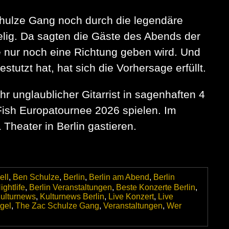
hulze Gang noch durch die legendäre
elig. Da sagten die Gäste des Abends der
e nur noch eine Richtung geben wird. Und
utzt hat, hat sich die Vorhersage erfüllt.
hr unglaublicher Gitarrist in sagenhaften 4
Fish Europatournee 2026 spielen. Im
eater in Berlin gastieren.
ell
,
Ben Schulze
,
Berlin
,
Berlin am Abend
,
Berlin
ightlife
,
Berlin Veranstaltungen
,
Beste Konzerte Berlin
,
ulturnews
,
Kulturnews Berlin
,
Live Konzert
,
Live
gel
,
The Zac Schulze Gang
,
Veranstaltungen
,
Wer