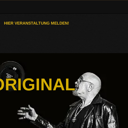
HIER VERANSTALTUNG MELDEN!
ORIGINAL