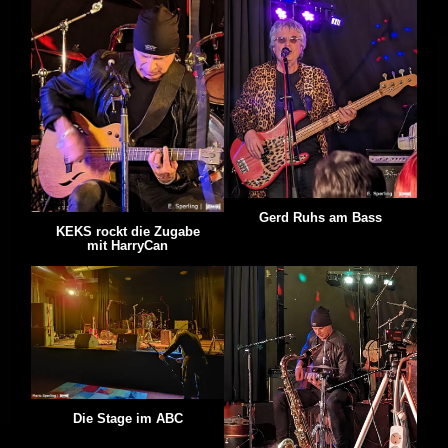
Gerd Ruhs am Bass
KEKS rockt die Zugabe
mit HarryCan
Die Stage im ABC