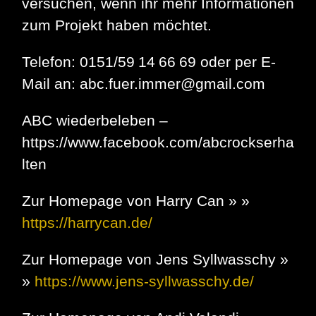
versuchen, wenn ihr mehr Informationen
zum Projekt haben möchtet.
Telefon: 0151/59 14 66 69 oder per E-
Mail an: abc.fuer.immer@gmail.com
ABC wiederbeleben –
https://www.facebook.com/abcrockserha
lten
Zur Homepage von Harry Can » »
https://harrycan.de/
Zur Homepage von Jens Syllwasschy »
»
https://www.jens-syllwasschy.de/