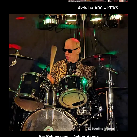
Aktiv im ABC – KEKS
Am Schlagzeug – Achim Hoppe