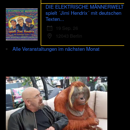
DIE ELEKTRISCHE MÄNNERWELT
spielt ´Jimi Hendrix´ mit deutschen
Texten...
19 Sep. 26
12043 Berlin
Alle Veranstaltungen im nächsten Monat