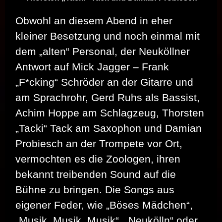
Obwohl an diesem Abend in eher
kleiner Besetzung und noch einmal mit
dem „alten“ Personal, der Neuköllner
Antwort auf Mick Jagger – Frank
„F*cking“ Schröder an der Gitarre und
am Sprachrohr, Gerd Ruhs als Bassist,
Achim Hoppe am Schlagzeug, Thorsten
„Tacki“ Tack am Saxophon und Damian
Probiesch an der Trompete vor Ort,
vermochten es die Zoologen, ihren
bekannt treibenden Sound auf die
Bühne zu bringen. Die Songs aus
eigener Feder, wie „Böses Mädchen“,
„Musik, Musik, Musik“, „Neukölln“ oder