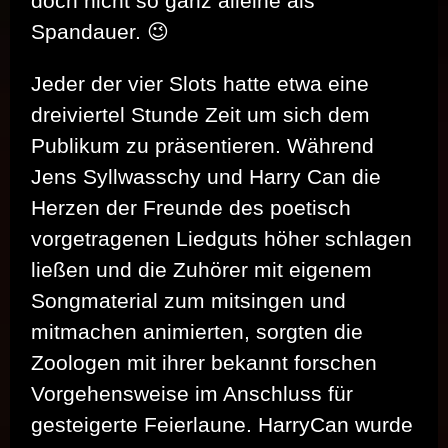
doch nicht so ganz alleine als
Spandauer. 😉
Jeder der vier Slots hatte etwa eine
dreiviertel Stunde Zeit um sich dem
Publikum zu präsentieren. Während
Jens Syllwasschy und Harry Can die
Herzen der Freunde des poetisch
vorgetragenen Liedguts höher schlagen
ließen und die Zuhörer mit eigenem
Songmaterial zum mitsingen und
mitmachen animierten, sorgten die
Zoologen mit ihrer bekannt forschen
Vorgehensweise im Anschluss für
gesteigerte Feierlaune. HarryCan wurde