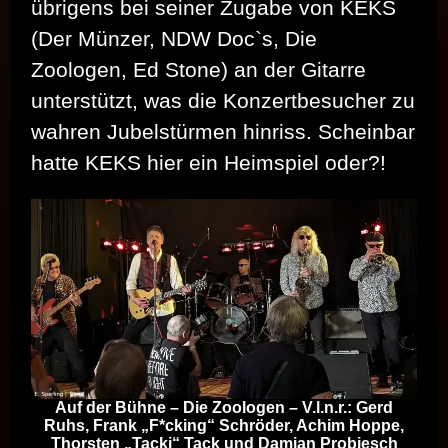
übrigens bei seiner Zugabe von KEKS
(Der Münzer, NDW Doc`s, Die
Zoologen, Ed Stone) an der Gitarre
unterstützt, was die Konzertbesucher zu
wahren Jubelstürmen hinriss. Scheinbar
hatte KEKS hier ein Heimspiel oder?!
Auf der Bühne – Die Zoologen – V.l.n.r.: Gerd
Ruhs, Frank „F*cking“ Schröder, Achim Hoppe,
Thorsten „Tacki“ Tack und Damian Probiesch