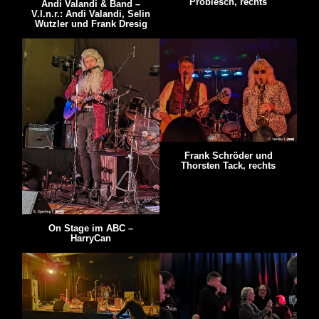
Probiesch, rechts
Andi Valandi & Band –
V.l.n.r.: Andi Valandi, Selin
Wutzler und Frank Dresig
Frank Schröder und
Thorsten Tack, rechts
On Stage im ABC –
HarryCan