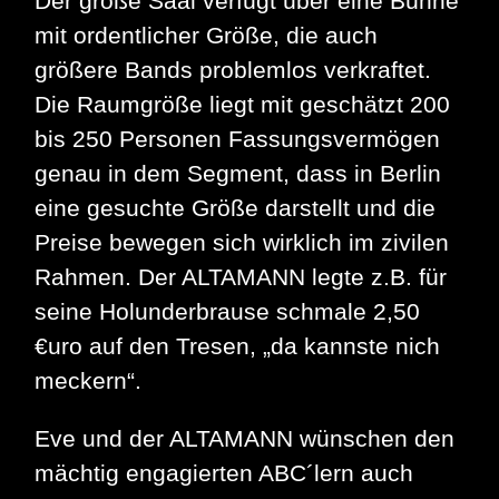
Der große Saal verfügt über eine Bühne
mit ordentlicher Größe, die auch
größere Bands problemlos verkraftet.
Die Raumgröße liegt mit geschätzt 200
bis 250 Personen Fassungsvermögen
genau in dem Segment, dass in Berlin
eine gesuchte Größe darstellt und die
Preise bewegen sich wirklich im zivilen
Rahmen. Der ALTAMANN legte z.B. für
seine Holunderbrause schmale 2,50
€uro auf den Tresen, „da kannste nich
meckern“.
Eve und der ALTAMANN wünschen den
mächtig engagierten ABC´lern auch