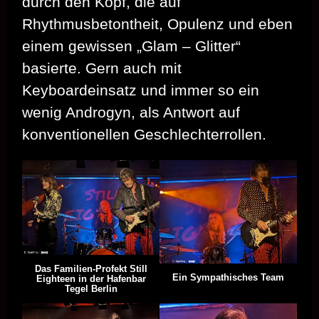
durch den Kopf, die auf
Rhythmusbetontheit, Opulenz und eben
einem gewissen „Glam – Glitter“
basierte. Gern auch mit
Keyboardeinsatz und immer so ein
wenig Androgyn, als Antwort auf
konventionellen Geschlechterrollen.
Das Familien-Profekt Still
Ein Sympathisches Team
Eighteen in der Hafenbar
Tegel Berlin