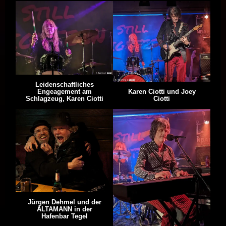
Leidenschaftliches
Engeagement am
Karen Ciotti und Joey
Schlagzeug, Karen Ciotti
Ciotti
Jürgen Dehmel und der
ALTAMANN in der
Hafenbar Tegel