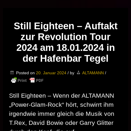
Musik vor Ort – "Support Your Local Hero!"
Still Eighteen – Auftakt
zur Revolution Tour
2024 am 18.01.2024 in
der Hafenbar Tegel
Posted on
20. Januar 2024
/
by
ALTAMANN
/
Still Eighteen – Wenn der ALTAMANN
„Power-Glam-Rock“ hört, schwirrt ihm
irgendwie immer gleich die Musik von
T.Rex, David Bowie oder Garry Glitter