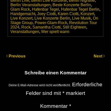
Berlin Live
,
Berlin Live Konzerte
,
Berlin Nightlife
,
Berlin Veranstaltungen
,
Beste Konzerte Berlin
,
Glam Rock
,
Hafenbar Tegel
,
Hafenbar Tegel Berlin
,
Handgemacht
,
Joey Ciotti
,
Karen Ciotti
,
Konzert
,
Live Konzert
,
Live Konzerte Berlin
,
Live Musik
,
On
Stage Group
,
Power-Glam-Rock
,
Revolution Tour
2024
,
Rock
,
Samantha Ciotti
,
Still Eighteen
,
Veranstaltungen
,
Wer spielt wann
Previous
Next
Schreibe einen Kommentar
Erforderliche
Deine E-Mail-Adresse wird nicht veröffentlicht.
Felder sind mit
*
markiert
Kommentar
*