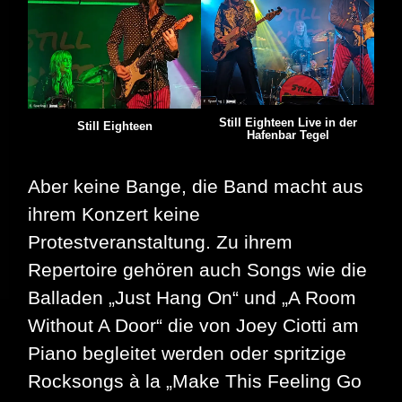
Still Eighteen Live in der
Still Eighteen
Hafenbar Tegel
Aber keine Bange, die Band macht aus
ihrem Konzert keine
Protestveranstaltung. Zu ihrem
Repertoire gehören auch Songs wie die
Balladen „Just Hang On“ und „A Room
Without A Door“ die von Joey Ciotti am
Piano begleitet werden oder spritzige
Rocksongs à la „Make This Feeling Go