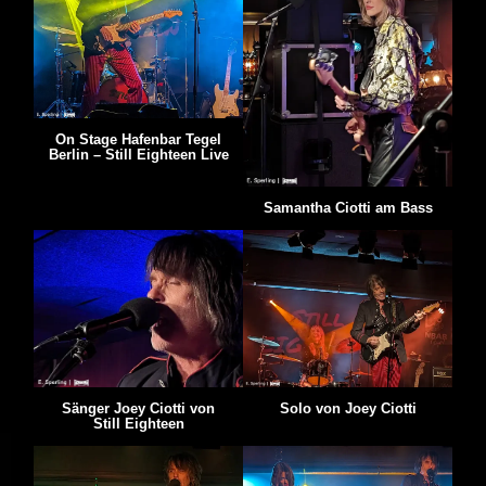
On Stage Hafenbar Tegel
Berlin – Still Eighteen Live
Samantha Ciotti am Bass
Sänger Joey Ciotti von
Solo von Joey Ciotti
Still Eighteen