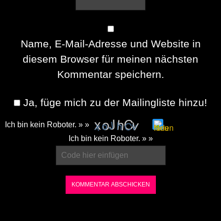
Name, E-Mail-Adresse und Website in
diesem Browser für meinen nächsten
Kommentar speichern.
Ja, füge mich zu der Mailingliste hinzu!
Ich bin kein Roboter. » »
Please
Ich bin kein Roboter. » »
enter
the
characters
shown
in