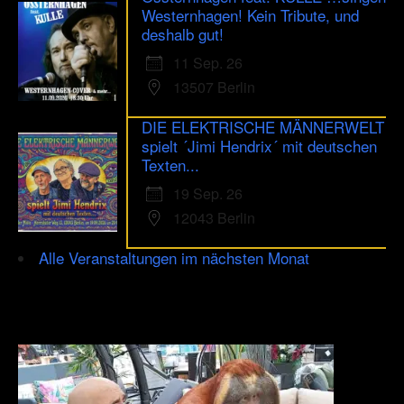
Westernhagen! Kein Tribute, und
deshalb gut!
11 Sep. 26
13507 Berlin
DIE ELEKTRISCHE MÄNNERWELT
spielt ´Jimi Hendrix´ mit deutschen
Texten...
19 Sep. 26
12043 Berlin
Alle Veranstaltungen im nächsten Monat