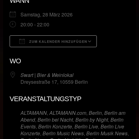
WANN
Samstag, 28 März 2026
20:00 - 22:00
ZUM KALENDER HINZUFÜGEN
ICS herunterladen
Google Kalende
WO
Swart | Bier & Weinlokal
Dreysestraße 17, 10559 Berlin
VERANSTALTUNGSTYP
ALTAMANN
,
ALTAMANN.com
,
Berlin
,
Berlin am
Abend
,
Berlin bei Nacht
,
Berlin by Night
,
Berlin
Events
,
Berlin Konzerte
,
Berlin Live
,
Berlin Live
Konzerte
,
Berlin Music News
,
Berlin Musik News
,