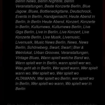
Berlin News
,
Berlin Nightlife
,
Berlin
Veranstaltungen
,
Beste Konzerte Berlin
,
Blue
Jagow
,
Blues
,
Bottleneckgitarre
,
Deutschrock
,
Events in Berlin
,
Handgemacht
,
Heute Abend in
Berlin
,
In Berlin Heute Abend
,
Konzert
,
Konzerte
in Berlin
,
Kulturnews
,
Kulturnews Berlin
,
Live
Gigs Berlin
,
Live in Berlin
,
Live Konzert
,
Live
Konzerte Berlin
,
Live Musik
,
Livemusic
,
Livemusik
,
Music News Berlin
,
News
,
News
Berlin
,
Schöneberg
,
Swart
,
Swart | Bier &
Weinlokal
,
Urban Grooves
,
Veranstaltungen
,
Vintage Blues
,
Wann spielt welche Band wo
,
Wann spielt wer in Berlin
,
wann spielt wer wo
,
Was geht ab in Berlin
,
Wer spielt wann
,
Wer spielt
wann wo
,
Wer spielt wo
,
Wer spielt wo
ALTAMANN
,
Wer spielt wo Berlin
,
wer spielt wo
in Berlin
,
Wer spielt wo wann
,
Wo spielt wer in
Berlin