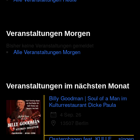
Veranstaltungen Morgen
Bisher keine Veranstaltungen gemeldet
Alle Veranstaltungen Morgen
Veranstaltungen im nächsten Monat
Billy Goodman | Soul of a Man im
Kulturrestaurant Dicke Paula
4 Sep. 26
13507 Berlin
Ossternhagen feat. KULLE …singen