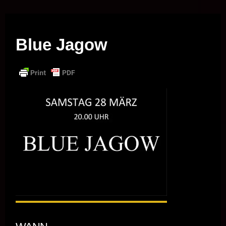
Musik vor Ort – "Support Your Local Hero!"
Blue Jagow