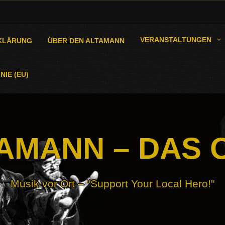
VERANSTALTUNGEN
KLÄRUNG
ÜBER DEN ALTAMANN
NIE (EU)
AMANN – DAS 
Musik vor Ort – "Support Your Local Hero!"