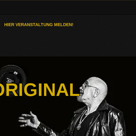
HIER VERANSTALTUNG MELDEN!
ORIGINAL