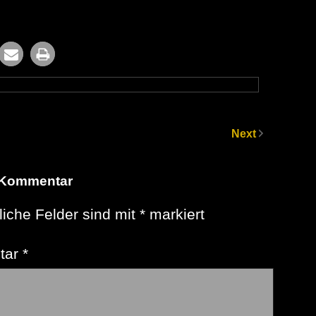
Next
 Kommentar
liche Felder sind mit
*
markiert
tar
*