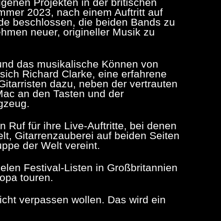
igenen Projekten in der britischen
mmer 2023, nach einem Auftritt auf
rde beschlossen, die beiden Bands zu
hmen neuer, origineller Musik zu
und das musikalische Können von
 sich Richard Clarke, eine erfahrene
Gitarristen dazu, neben der vertrauten
ac an den Tasten und der
gzeug.
Ruf für ihre Live-Auftritte, bei denen
lt, Gitarrenzauberei auf beiden Seiten
ppe der Welt vereint.
elen Festival-Listen in Großbritannien
ropa touren.
nicht verpassen wollen. Das wird ein