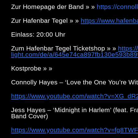
Zur Homepage der Band
» »
https://conno
Zur Hafenbar Tegel » »
https://www.hafenb
Einlass: 20:00 Uhr
Zum Hafenbar Tegel Ticketshop » »
https:
light.com/de/a/645e74ca897fb130e593b89
Kostprobe » »
Connolly Hayes – ‘Love the One You’re With
https://www.youtube.com/watch?v=XG_d
Jess Hayes – ‘Midnight in Harlem’ (feat. F
Band Cover)
https://www.youtube.com/watch?v=fg8TW