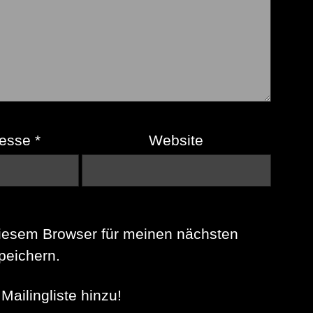
resse
*
Website
iesem Browser für meinen nächsten
eichern.
Mailingliste hinzu!