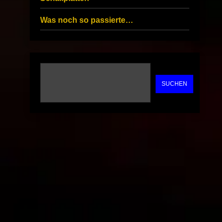
Was noch so passierte…
SUCHEN