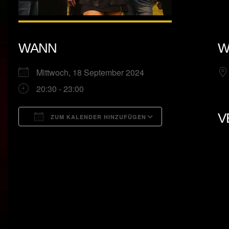
WANN
W
Mittwoch, 18 September 2024
20:30 - 23:00
V
ZUM KALENDER HINZUFÜGEN
ICS herunterladen
Google Kalend