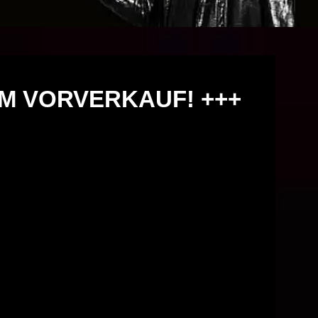
+ IM VORVERKAUF! +++