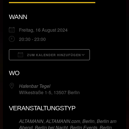
WANN
Freitag, 16 August 2024
20:30 - 23:00
ZUM KALENDER HINZUFÜGEN
ICS herunterladen
Google Kalende
WO
Hafenbar Tegel
Wilkestraße 1-5, 13507 Berlin
VERANSTALTUNGSTYP
ALTAMANN
,
ALTAMANN.com
,
Berlin
,
Berlin am
Abend
,
Berlin bei Nacht
,
Berlin Events
,
Berlin