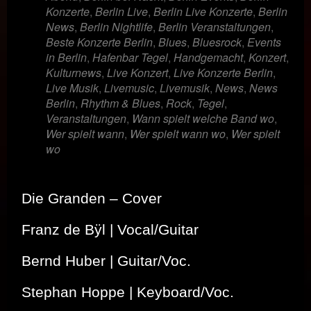
Konzerte
,
Berlin Live
,
Berlin Live Konzerte
,
Berlin
News
,
Berlin Nightlife
,
Berlin Veranstaltungen
,
Beste Konzerte Berlin
,
Blues
,
Bluesrock
,
Events
in Berlin
,
Hafenbar Tegel
,
Handgemacht
,
Konzert
,
Kulturnews
,
Live Konzert
,
Live Konzerte Berlin
,
Live Musik
,
Livemusic
,
Livemusik
,
News
,
News
Berlin
,
Rhythm & Blues
,
Rock
,
Tegel
,
Veranstaltungen
,
Wann spielt welche Band wo
,
Wer spielt wann
,
Wer spielt wann wo
,
Wer spielt
wo
Die Granden – Cover
Franz de
Bÿl | Vocal/Guitar
Bernd Huber | Guitar/Voc.
Stephan Hoppe | Keyboard/Voc.