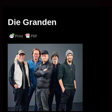
Musik vor Ort – "Support Your Local Hero!"
Die Granden