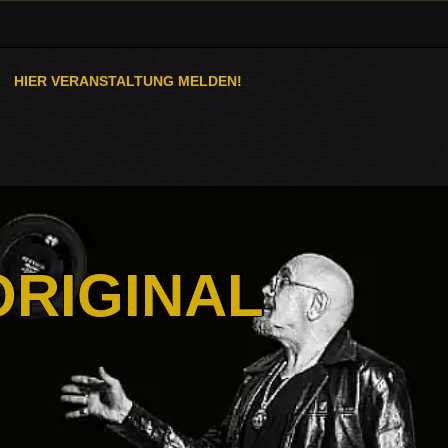
HIER VERANSTALTUNG MELDEN!
ORIGINAL