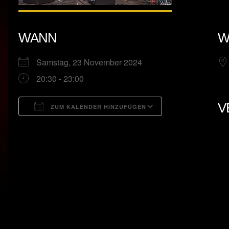
WANN
W
Samstag, 23 November 2024
20:30 - 23:00
V
ZUM KALENDER HINZUFÜGEN
ICS herunterladen
Google Kalend