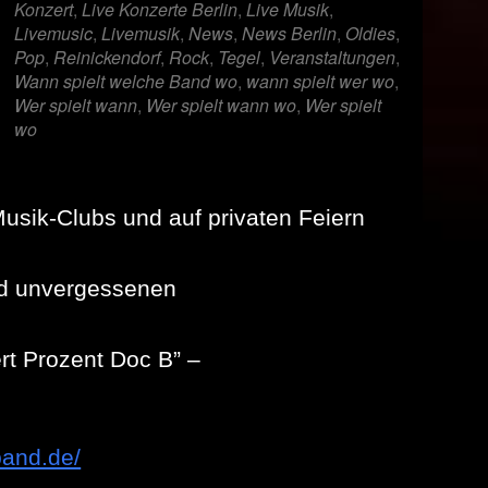
Konzert
,
Live Konzerte Berlin
,
Live Musik
,
Livemusic
,
Livemusik
,
News
,
News Berlin
,
Oldies
,
Pop
,
Reinickendorf
,
Rock
,
Tegel
,
Veranstaltungen
,
Wann spielt welche Band wo
,
wann spielt wer wo
,
Wer spielt wann
,
Wer spielt wann wo
,
Wer spielt
wo
Musik-Clubs und auf privaten Feiern
und unvergessenen
ert Prozent Doc B” –
band.de/