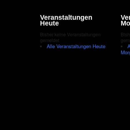
Veranstaltungen
Ve
Heute
Mo
Bisher keine Veranstaltungen
Bish
gemeldet
gem
Alle Veranstaltungen Heute
A
Mor