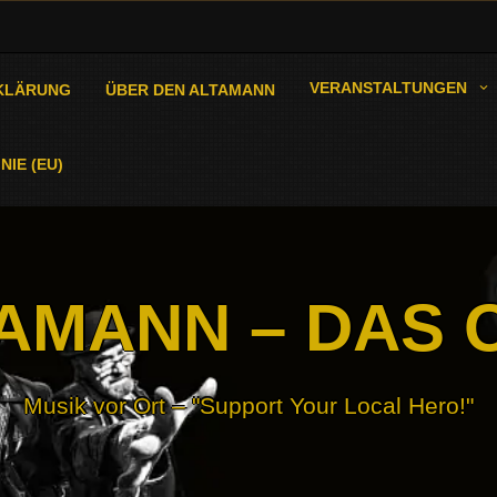
VERANSTALTUNGEN
KLÄRUNG
ÜBER DEN ALTAMANN
NIE (EU)
AMANN – DAS 
Musik vor Ort – "Support Your Local Hero!"