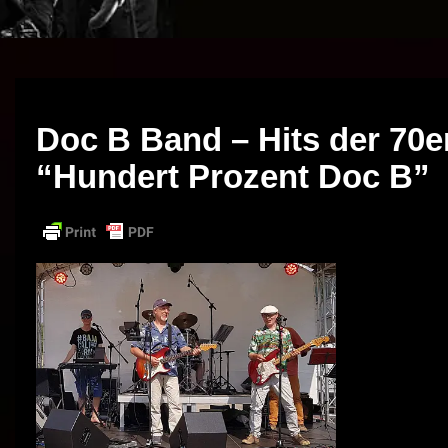
Doc B Band – Hits der 70er
“Hundert Prozent Doc B”