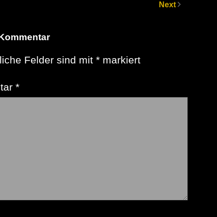
Next
 Kommentar
liche Felder sind mit
*
markiert
tar
*