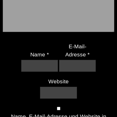
E-Mail-
Name
*
Adresse
*
Website
Name, E-Mail-Adresse und Website in