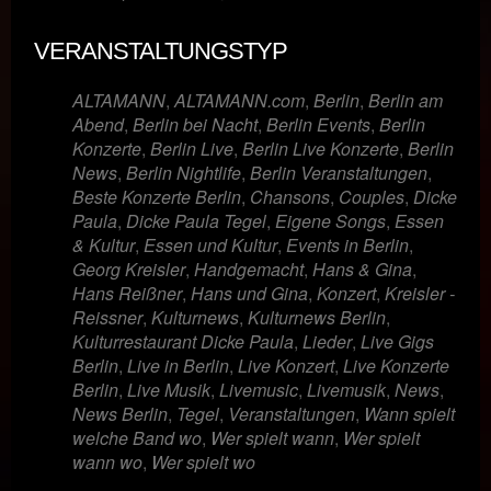
VERANSTALTUNGSTYP
ALTAMANN
,
ALTAMANN.com
,
Berlin
,
Berlin am
Abend
,
Berlin bei Nacht
,
Berlin Events
,
Berlin
Konzerte
,
Berlin Live
,
Berlin Live Konzerte
,
Berlin
News
,
Berlin Nightlife
,
Berlin Veranstaltungen
,
Beste Konzerte Berlin
,
Chansons
,
Couples
,
Dicke
Paula
,
Dicke Paula Tegel
,
Eigene Songs
,
Essen
& Kultur
,
Essen und Kultur
,
Events in Berlin
,
Georg Kreisler
,
Handgemacht
,
Hans & Gina
,
Hans Reißner
,
Hans und Gina
,
Konzert
,
Kreisler -
Reissner
,
Kulturnews
,
Kulturnews Berlin
,
Kulturrestaurant Dicke Paula
,
Lieder
,
Live Gigs
Berlin
,
Live in Berlin
,
Live Konzert
,
Live Konzerte
Berlin
,
Live Musik
,
Livemusic
,
Livemusik
,
News
,
News Berlin
,
Tegel
,
Veranstaltungen
,
Wann spielt
welche Band wo
,
Wer spielt wann
,
Wer spielt
wann wo
,
Wer spielt wo