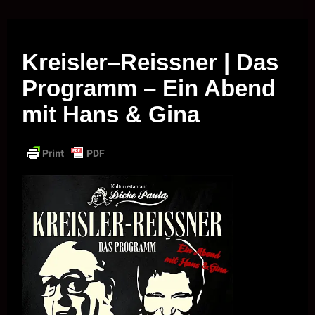
Musik vor Ort – "Support Your Local Hero!"
Kreisler–Reissner | Das
Programm – Ein Abend
mit Hans & Gina