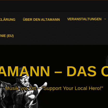
VERANSTALTUNGEN
KLÄRUNG
ÜBER DEN ALTAMANN
NIE (EU)
AMANN – DAS 
Musik vor Ort – "Support Your Local Hero!"