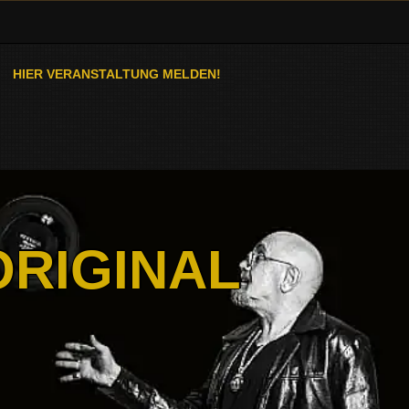
HIER VERANSTALTUNG MELDEN!
ORIGINAL