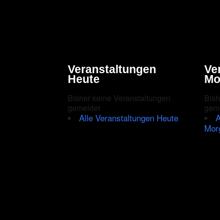
Veranstaltungen
Ve
Heute
Mo
Bisher keine Veranstaltungen
Bish
gemeldet
gem
Alle Veranstaltungen Heute
A
Mor