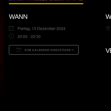
WANN
W
Freitag, 13 Dezember 2024
20:00 - 22:30
V
ZUM KALENDER HINZUFÜGEN
ICS herunterladen
Google Kalend