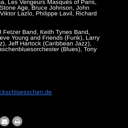
ma, Les Vengeurs Masqués of Paris,
, Stone Age, Bruce Johnson, John
iktor Lazlo, Philippe Lavil, Richard
 J.Fetzer Band, Keith Tynes Band,
eve Young and Friends (Funk), Larry
), Jeff Hartock (Caribbean Jazz),
Taschenbluesorchester (Blues), Tony
rckschloesschen.de