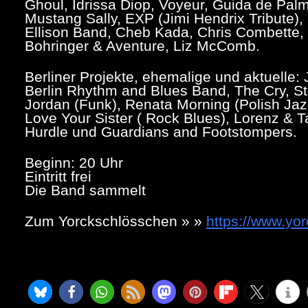
Ghoul, Idrissa Diop, Voyeur, Guida de Pal
Mustang Sally, EXP (Jimi Hendrix Tribute)
Ellison Band, Cheb Kada, Chris Combette, V
Bohringer & Aventure, Liz McComb.
Berliner Projekte, ehemalige und aktuelle:
Berlin Rhythm and Blues Band, The Cry, St
Jordan (Funk), Renata Morning (Polish Jazz
Love Your Sister ( Rock Blues), Lorenz & 
Hurdle und Guardians and Footstompers.
Beginn: 20 Uhr
Eintritt frei
Die Band sammelt
Zum Yorckschlösschen » »
https://www.yo