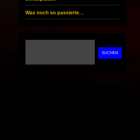
Was noch so passierte…
SUCHEN