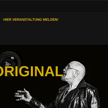
HIER VERANSTALTUNG MELDEN!
ORIGINAL