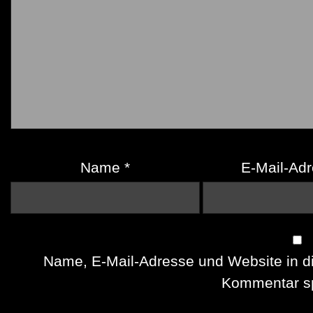
Name
*
E-Mail-Ad
Name, E-Mail-Adresse und Website in d
Kommentar sp