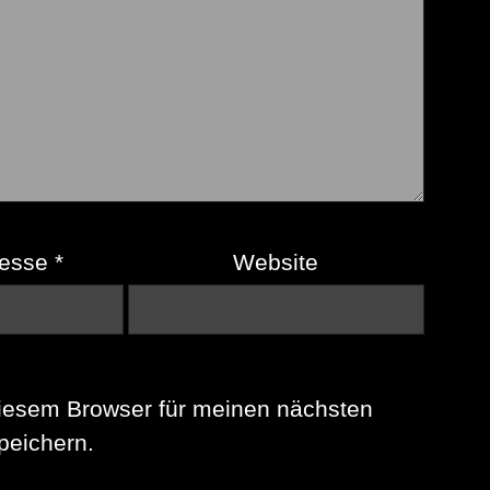
resse
*
Website
iesem Browser für meinen nächsten
eichern.