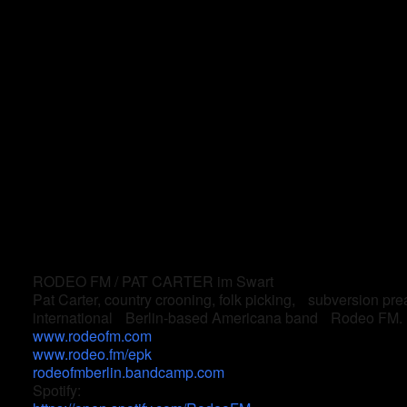
RODEO FM / PAT CARTER im Swart
Pat Carter, country crooning, folk picking, subversion pre
international Berlin-based Americana band Rodeo FM.
www.rodeofm.com
www.rodeo.fm/epk
rodeofmberlin.bandcamp.com
Spotify: