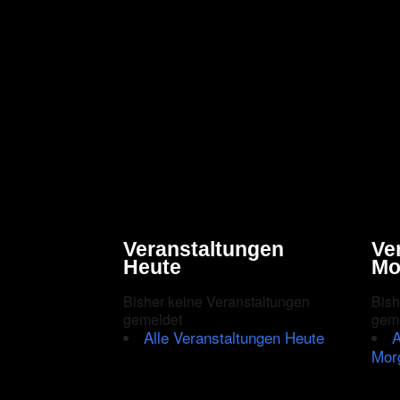
Veranstaltungen
Ve
Heute
Mo
Bisher keine Veranstaltungen
Bish
gemeldet
gem
Alle Veranstaltungen Heute
A
Mor