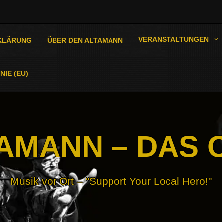
VERANSTALTUNGEN
KLÄRUNG
ÜBER DEN ALTAMANN
NIE (EU)
AMANN – DAS 
Musik vor Ort – "Support Your Local Hero!"