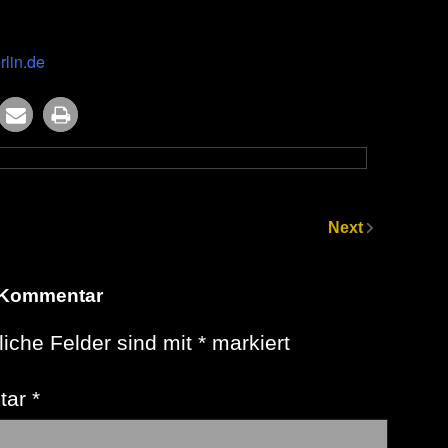
erlin.de
Next
 Kommentar
liche Felder sind mit
*
markiert
tar
*