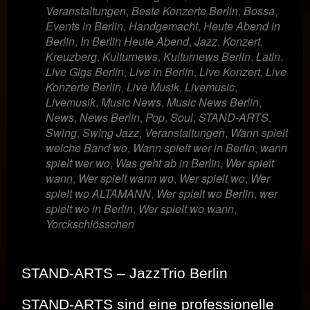
Veranstaltungen
,
Beste Konzerte Berlin
,
Bossa
,
Events in Berlin
,
Handgemacht
,
Heute Abend in
Berlin
,
In Berlin Heute Abend
,
Jazz
,
Konzert
,
Kreuzberg
,
Kulturnews
,
Kulturnews Berlin
,
Latin
,
Live Gigs Berlin
,
Live in Berlin
,
Live Konzert
,
Live
Konzerte Berlin
,
Live Musik
,
Livemusic
,
Livemusik
,
Music News
,
Music News Berlin
,
News
,
News Berlin
,
Pop
,
Soul
,
STAND-ARTS
,
Swing
,
Swing Jazz
,
Veranstaltungen
,
Wann spielt
welche Band wo
,
Wann spielt wer in Berlin
,
wann
spielt wer wo
,
Was geht ab in Berlin
,
Wer spielt
wann
,
Wer spielt wann wo
,
Wer spielt wo
,
Wer
spielt wo ALTAMANN
,
Wer spielt wo Berlin
,
wer
spielt wo in Berlin
,
Wer spielt wo wann
,
Yorckschlösschen
STAND-ARTS – JazzTrio Berlin
STAND-ARTS sind eine professionelle