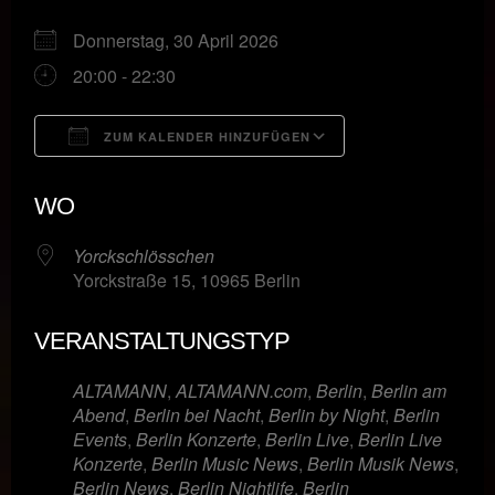
Donnerstag, 30 April 2026
20:00 - 22:30
ZUM KALENDER HINZUFÜGEN
ICS herunterladen
Google Kalende
WO
Yorckschlösschen
Yorckstraße 15, 10965 Berlin
VERANSTALTUNGSTYP
ALTAMANN
,
ALTAMANN.com
,
Berlin
,
Berlin am
Abend
,
Berlin bei Nacht
,
Berlin by Night
,
Berlin
Events
,
Berlin Konzerte
,
Berlin Live
,
Berlin Live
Konzerte
,
Berlin Music News
,
Berlin Musik News
,
Berlin News
,
Berlin Nightlife
,
Berlin