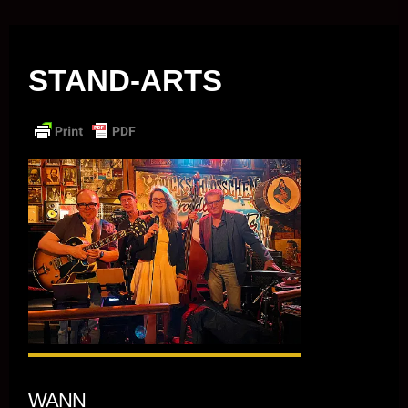
Musik vor Ort – "Support Your Local Hero!"
STAND-ARTS
WANN