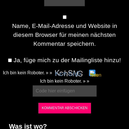
Name, E-Mail-Adresse und Website in
diesem Browser für meinen nächsten
Kommentar speichern.
Ja, füge mich zu der Mailingliste hinzu!
Ich bin kein Roboter. » »
Please
Ich bin kein Roboter. » »
enter
the
characters
shown
in
Was ist wo?