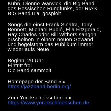
Kuhn, Dionne Warwick, die Big Band
des Hessischen Rundfunks, der RIAS-
BIG Band u.a. gespielt.
Songs die einst Frank Sinatra, Tony
Bennett, Michael Bublé, Ella Fitzgerald,
Ray Charles oder Bill Withers sangen,
erscheinen in einem neuen Gewand
und begeistern das Publikum immer
wieder aufs Neue.
Beginn: 20 Uhr
Eintritt frei
Die Band sammelt
Homepage der Band » »
https://jazzband-berlin.org/
Zum Yorckschlösschen » »
https://www.yorckschloesschen.de