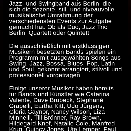
Jazz- und Swingband aus Berlin, die
sich die dezente, stil- und niveauvolle
musikalische Umrahmung der
verschiedensten Events zur Aufgabe
gemacht hat. Ob als Duo, Jazz Trio
Berlin, Quartett oder Quintett.
Die ausschließlich mit erstklassigen
Musikern besetzten Bands spielen ein
Programm mit ausgewählten Songs aus
Swing, Jazz, Bossa, Blues, Pop, Latin
und Soul, gekonnt arrangiert, stilvoll und
professionell vorgetragen.
Einige unserer Musiker haben bereits
für Bands und Künstler wie Caterina
Valente, Dave Brubeck, Stephanè
Grapelli, Eartha Kitt, Udo Jürgens,
Gloria Gaynor, Nancy Wilson, Liza
Minnelli, Till Brönner, Ray Brown,
Hildegard Knef, Natalie Cole, Manfred
Krug, Quincy Jones, Ute Lemper, Paul