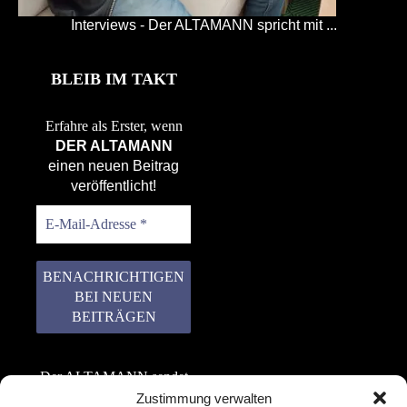
Interviews - Der ALTAMANN spricht mit ...
BLEIB IM TAKT
Erfahre als Erster, wenn
DER ALTAMANN
einen neuen Beitrag
veröffentlicht!
Der ALTAMANN sendet
keinen Spam! Er gibt
Zustimmung verwalten