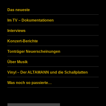
the
CAPTCHA
Das neueste
to
Im TV – Dokumentationen
ensure
that
Interviews
you
Konzert-Berichte
are
Tonträger Neuerscheinungen
human.
Über Musik
Vinyl – Der ALTAMANN und die Schallplatten
Was noch so passierte…