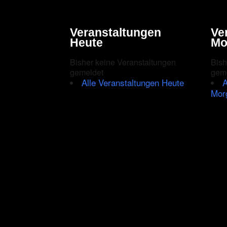
Veranstaltungen
Ve
Heute
Mo
Bisher keine Veranstaltungen
Bish
gemeldet
gem
Alle Veranstaltungen Heute
A
Mor