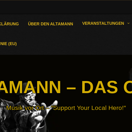
VERANSTALTUNGEN
KLÄRUNG
ÜBER DEN ALTAMANN
NIE (EU)
AMANN – DAS 
Musik vor Ort – "Support Your Local Hero!"