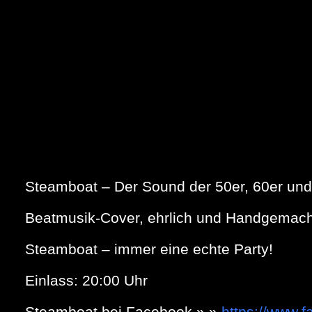
Steamboat – Der Sound der 50er, 60er und 
Beatmusik-Cover, ehrlich und Handgemach
Steamboat – immer eine echte Party!
Einlass: 20:00 Uhr
Steamboat bei Facebook » »
https://www.