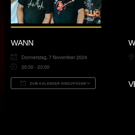
WANN
W
Donnerstag, 7 November 2024
20:30 - 23:00
V
ZUM KALENDER HINZUFÜGEN
ICS herunterladen
Google Kalend