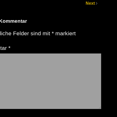
Next
 Kommentar
liche Felder sind mit
*
markiert
tar
*