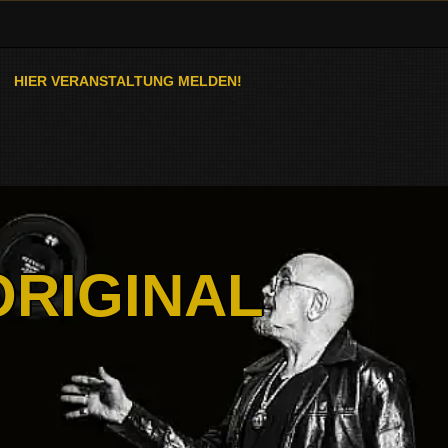
HIER VERANSTALTUNG MELDEN!
ORIGINAL