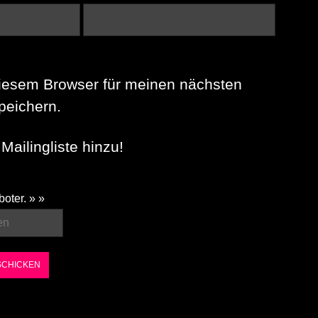
iesem Browser für meinen nächsten
eichern.
Mailingliste hinzu!
boter. » »