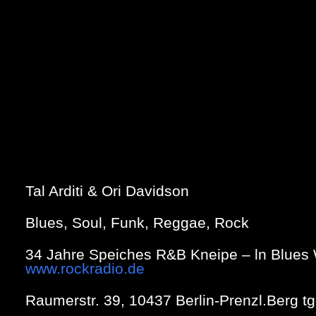
Tal Arditi & Ori Davidson
Blues, Soul, Funk, Reggae, Rock
34 Jahre Speiches R&B Kneipe – ln Blues 
www.rockradio.de
Raumerstr. 39, 10437 Berlin-Prenzl.Berg t