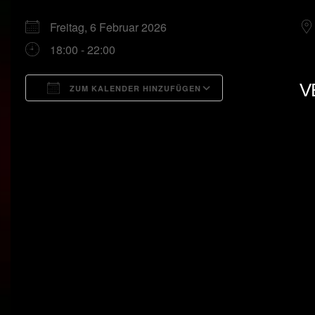
Freitag, 6 Februar 2026
18:00 - 22:00
V
ZUM KALENDER HINZUFÜGEN
ICS herunterladen
Google Kalend