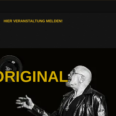
HIER VERANSTALTUNG MELDEN!
ORIGINAL