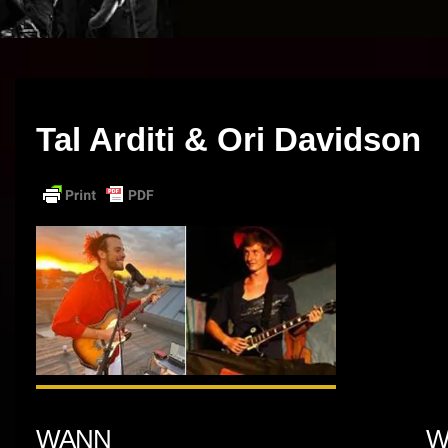
Tal Arditi & Ori Davidson
WANN
W