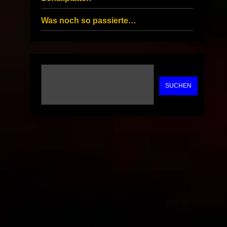
Was noch so passierte…
SUCHEN