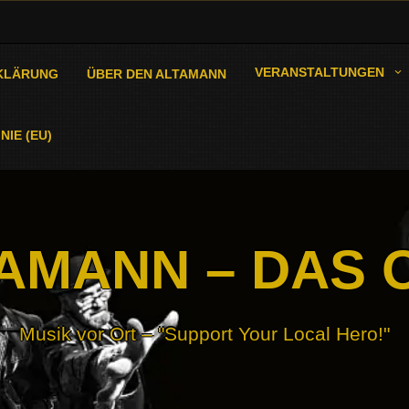
VERANSTALTUNGEN
KLÄRUNG
ÜBER DEN ALTAMANN
NIE (EU)
AMANN – DAS 
Musik vor Ort – "Support Your Local Hero!"