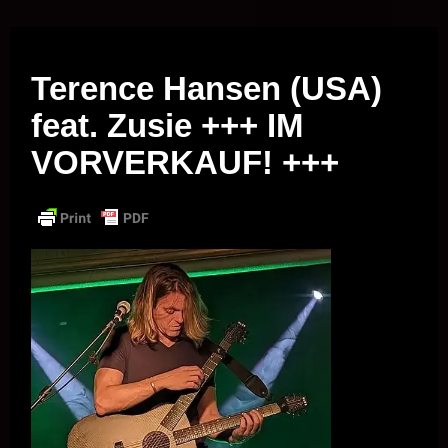
Musik vor Ort – "Support Your Local Hero!"
Terence Hansen (USA)
feat. Zusie +++ IM
VORVERKAUF! +++