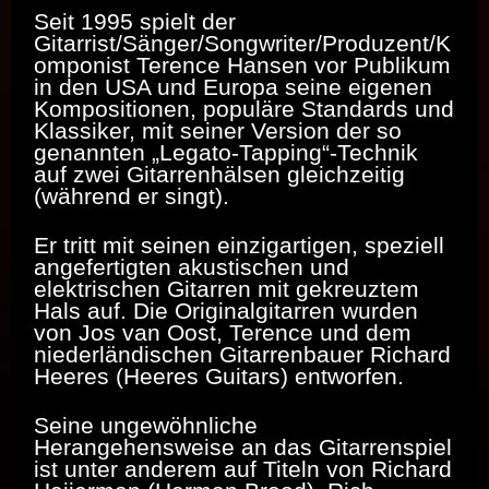
Seit 1995 spielt der
Gitarrist/Sänger/Songwriter/Produzent/K
omponist Terence Hansen vor Publikum
in den USA und Europa seine eigenen
Kompositionen, populäre Standards und
Klassiker, mit seiner Version der so
genannten „Legato-Tapping“-Technik
auf zwei Gitarrenhälsen gleichzeitig
(während er singt).
Er tritt mit seinen einzigartigen, speziell
angefertigten akustischen und
elektrischen Gitarren mit gekreuztem
Hals auf. Die Originalgitarren wurden
von Jos van Oost, Terence und dem
niederländischen Gitarrenbauer Richard
Heeres (Heeres Guitars) entworfen.
Seine ungewöhnliche
Herangehensweise an das Gitarrenspiel
ist unter anderem auf Titeln von Richard