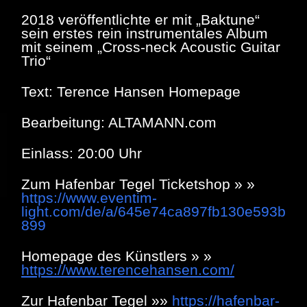
2018 veröffentlichte er mit „Baktune“
sein erstes rein instrumentales Album
mit seinem „Cross-neck Acoustic Guitar
Trio“
Text: Terence Hansen Homepage
Bearbeitung: ALTAMANN.com
Einlass: 20:00 Uhr
Zum Hafenbar Tegel Ticketshop » »
https://www.eventim-
light.com/de/a/645e74ca897fb130e593b
899
Homepage des Künstlers » »
https://www.terencehansen.com/
Zur Hafenbar Tegel »»
https://hafenbar-