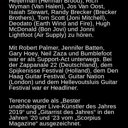
Heijerman (Herman Brood), Rich
Wyman (Van Halen), Jos Van Oost,
Isaiah Stewart, Randy Brecker (Brecker
Brothers), Tom Scott (Joni Mitchell),
Deodato (Earth Wind and Fire), Hugh
McDonald (Bon Jovi) und Jonni
Lightfoot (Air Supply) zu hören.
Mit Robert Palmer, Jennifer Batten,
Gary Hoey, Neil Zaza und Bumblefoot
war er als Support-Act unterwegs. Bei
der Zappanale 22 (Deutschland), dem
Spijkenisse Festival (Holland), dem Den
Haag Guitar Festival, Guitar Nation
(London) und dem Hellevoutsluis Guitar
Festival war er Headliner.
Terence wurde als „Bester
unabhängiger Live-Künstler des Jahres
2019“ und „Gitarrist des Jahres“ in den
Jahren ’20 und ’23 vom „Scorpius
Magazine“ ausgezeichnet.