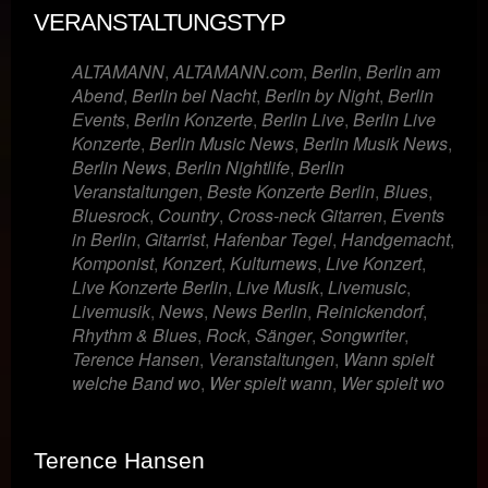
VERANSTALTUNGSTYP
ALTAMANN
,
ALTAMANN.com
,
Berlin
,
Berlin am
Abend
,
Berlin bei Nacht
,
Berlin by Night
,
Berlin
Events
,
Berlin Konzerte
,
Berlin Live
,
Berlin Live
Konzerte
,
Berlin Music News
,
Berlin Musik News
,
Berlin News
,
Berlin Nightlife
,
Berlin
Veranstaltungen
,
Beste Konzerte Berlin
,
Blues
,
Bluesrock
,
Country
,
Cross-neck Gitarren
,
Events
in Berlin
,
Gitarrist
,
Hafenbar Tegel
,
Handgemacht
,
Komponist
,
Konzert
,
Kulturnews
,
Live Konzert
,
Live Konzerte Berlin
,
Live Musik
,
Livemusic
,
Livemusik
,
News
,
News Berlin
,
Reinickendorf
,
Rhythm & Blues
,
Rock
,
Sänger
,
Songwriter
,
Terence Hansen
,
Veranstaltungen
,
Wann spielt
welche Band wo
,
Wer spielt wann
,
Wer spielt wo
Terence Hansen