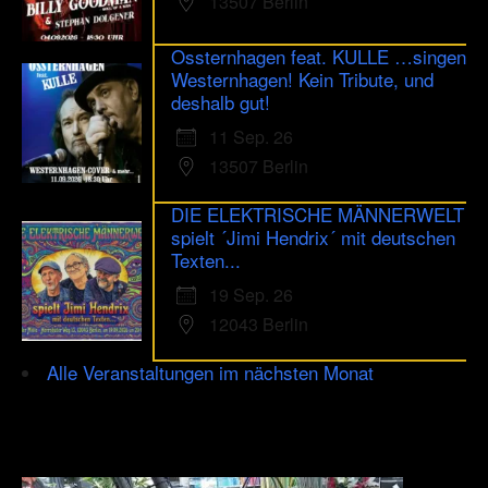
13507 Berlin
Ossternhagen feat. KULLE …singen
Westernhagen! Kein Tribute, und
deshalb gut!
11 Sep. 26
13507 Berlin
DIE ELEKTRISCHE MÄNNERWELT
spielt ´Jimi Hendrix´ mit deutschen
Texten...
19 Sep. 26
12043 Berlin
Alle Veranstaltungen im nächsten Monat