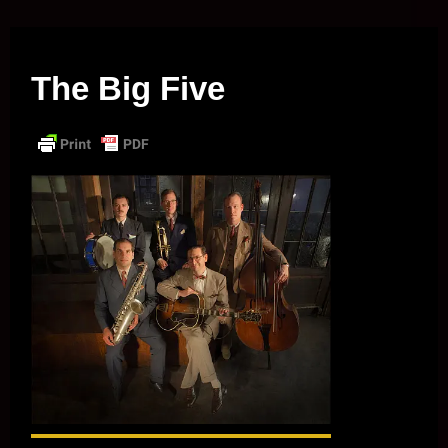
Musik vor Ort – "Support Your Local Hero!"
The Big Five