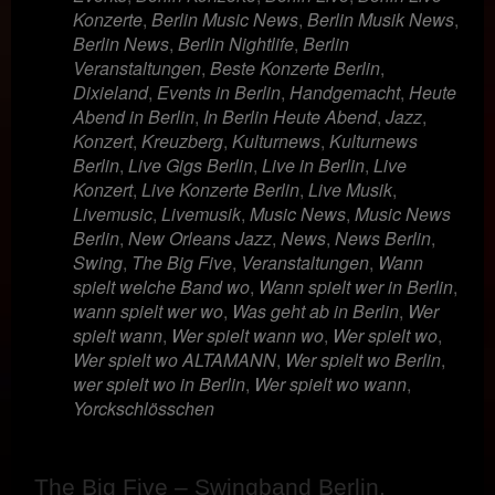
Konzerte
,
Berlin Music News
,
Berlin Musik News
,
Berlin News
,
Berlin Nightlife
,
Berlin
Veranstaltungen
,
Beste Konzerte Berlin
,
Dixieland
,
Events in Berlin
,
Handgemacht
,
Heute
Abend in Berlin
,
In Berlin Heute Abend
,
Jazz
,
Konzert
,
Kreuzberg
,
Kulturnews
,
Kulturnews
Berlin
,
Live Gigs Berlin
,
Live in Berlin
,
Live
Konzert
,
Live Konzerte Berlin
,
Live Musik
,
Livemusic
,
Livemusik
,
Music News
,
Music News
Berlin
,
New Orleans Jazz
,
News
,
News Berlin
,
Swing
,
The Big Five
,
Veranstaltungen
,
Wann
spielt welche Band wo
,
Wann spielt wer in Berlin
,
wann spielt wer wo
,
Was geht ab in Berlin
,
Wer
spielt wann
,
Wer spielt wann wo
,
Wer spielt wo
,
Wer spielt wo ALTAMANN
,
Wer spielt wo Berlin
,
wer spielt wo in Berlin
,
Wer spielt wo wann
,
Yorckschlösschen
The Big Five
–
Swingband Berlin,