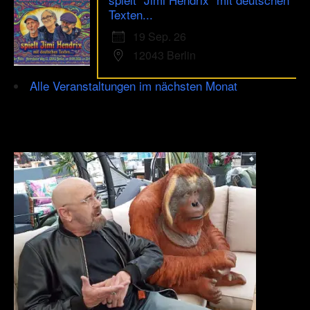
Texten...
19 Sep. 26
12043 Berlin
Alle Veranstaltungen im nächsten Monat