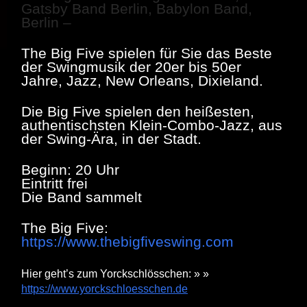
Gatsby Band Berlin, Babylon Band,
Berlin –
The Big Five spielen für Sie das Beste
der Swingmusik der 20er bis 50er
Jahre, Jazz, New Orleans, Dixieland.
Die Big Five spielen den heißesten,
authentischsten Klein-Combo-Jazz, aus
der Swing-Ära, in der Stadt.
Beginn: 20 Uhr
Eintritt frei
Die Band sammelt
The Big Five:
https://www.thebigfiveswing.com
Hier geht’s zum Yorckschlösschen: » »
https://www.yorckschloesschen.de