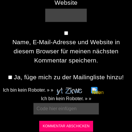
Website
Name, E-Mail-Adresse und Website in
diesem Browser für meinen nächsten
Kommentar speichern.
Ja, füge mich zu der Mailingliste hinzu!
Ich bin kein Roboter. » »
Please
Ich bin kein Roboter. » »
enter
the
characters
shown