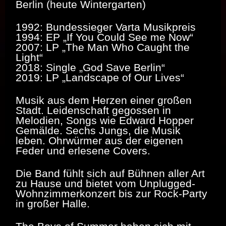
Berlin (heute Wintergarten)
1992: Bundessieger Varta Musikpreis
1994: EP „If You Could See me Now“
2007: LP „The Man Who Caught the
Light“
2018: Single „God Save Berlin“
2019: LP „Landscape of Our Lives“
Musik aus dem Herzen einer großen
Stadt. Leidenschaft gegossen in
Melodien, Songs wie Edward Hopper
Gemälde. Sechs Jungs, die Musik
leben. Ohrwürmer aus der eigenen
Feder und erlesene Covers.
Die Band fühlt sich auf Bühnen aller Art
zu Hause und bietet vom Unplugged-
Wohnzimmerkonzert bis zur Rock-Party
in großer Halle.