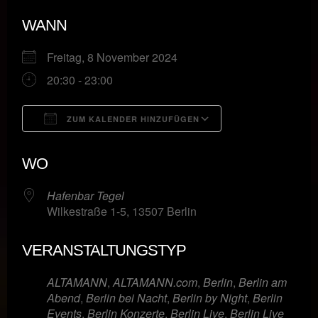
WANN
Freitag, 8 November 2024
20:30 - 23:00
ZUM KALENDER HINZUFÜGEN
ICS herunterladen
Google Kalende
WO
Hafenbar Tegel
Wilkestraße 1-5, 13507 Berlin
VERANSTALTUNGSTYP
ALTAMANN
,
ALTAMANN.com
,
Berlin
,
Berlin am
Abend
,
Berlin bei Nacht
,
Berlin by Night
,
Berlin
Events
,
Berlin Konzerte
,
Berlin Live
,
Berlin Live