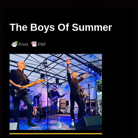
Musik vor Ort – "Support Your Local Hero!"
The Boys Of Summer