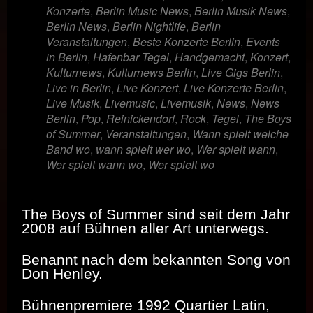
Konzerte
,
Berlin Music News
,
Berlin Musik News
,
Berlin News
,
Berlin Nightlife
,
Berlin
Veranstaltungen
,
Beste Konzerte Berlin
,
Events
in Berlin
,
Hafenbar Tegel
,
Handgemacht
,
Konzert
,
Kulturnews
,
Kulturnews Berlin
,
Live Gigs Berlin
,
Live in Berlin
,
Live Konzert
,
Live Konzerte Berlin
,
Live Musik
,
Livemusic
,
Livemusik
,
News
,
News
Berlin
,
Pop
,
Reinickendorf
,
Rock
,
Tegel
,
The Boys
of Summer
,
Veranstaltungen
,
Wann spielt welche
Band wo
,
wann spielt wer wo
,
Wer spielt wann
,
Wer spielt wann wo
,
Wer spielt wo
The Boys of Summer sind seit dem Jahr
2008 auf Bühnen aller Art unterwegs.
Benannt nach dem bekannten Song von
Don Henley.
Bühnenpremiere 1992 Quartier Latin,