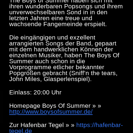
The Boys of Summer haben sich mit
ihren wunderbaren Popsongs und ihrem
unverwechselbaren Sond in in den
letzten Jahren eine treue und
wachsende Fangemeinde erspielt.
Die eingängigen und exzellent
arrangierten Songs der Band, gepaart
mit dem handwerklichen Können der
einzelnen Musiker, haben The Boys Of
Summer auch schon in die
Vorprogramme etlicher bekannter
Popgrößen gebracht (Sniff’n the tears,
John Miles, Glasperlenspiel).
Einlass: 20:00 Uhr
Homepage Boys Of Summer » »
http://www.boysofsummer.de/
Zur Hafenbar Tegel » »
https://hafenbar-
tegel.de