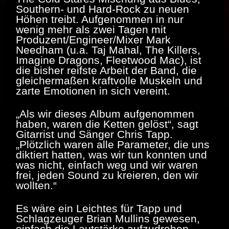
Southern- und Hard-Rock zu neuen
Höhen treibt. Aufgenommen in nur
wenig mehr als zwei Tagen mit
Produzent/Engineer/Mixer Mark
Needham (u.a. Taj Mahal, The Killers,
Imagine Dragons, Fleetwood Mac), ist
die bisher reifste Arbeit der Band, die
gleichermaßen kraftvolle Muskeln und
zarte Emotionen in sich vereint.
„Als wir dieses Album aufgenommen
haben, waren die Ketten gelöst“, sagt
Gitarrist und Sänger Chris Tapp.
„Plötzlich waren alle Parameter, die uns
diktiert hatten, was wir tun konnten und
was nicht, einfach weg und wir waren
frei, jeden Sound zu kreieren, den wir
wollten.“
Es wäre ein Leichtes für Tapp und
Schlagzeuger Brian Mullins gewesen,
einfach die Lautstärke aufzudrehen,