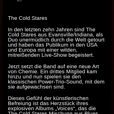
The Cold Stares
In den letzten zehn Jahren sind The
Cold Stares aus Evansville/Indiana, als
Duo unermüdlich durch die Welt getourt
und haben das Publikum in den USA
und Europa mit einer wilden,
mitreißenden Live-Show begeistert.
Jetzt setzt die Band auf eine neue Art
von Chemie. Ein drittes Mitglied kam
hinzu und nun spielen sie den
klassischen Power-Trio-Sound, mit dem
sie aufgewachsen sind.
Dieses Gefühl der künstlerischen
Befreiung ist das Herzstück ihres
explosiven Albums „Voices“, das die
The Cold Stares Mischung aus Blues,