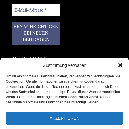
Der ALTAMANN sendet
keinen Spam! Er gibt
Zustimmung verwalten
keine Daten an dritte
Um dir ein optimales Erlebnis zu bieten, verwenden wir Technologien wie
weiter. Erfahre mehr in
Cookies, um Geräteinformationen zu speichern und/oder darauf
unserer
zuzugreifen. Wenn du diesen Technologien zustimmst, können wir Daten
Datenschutzerklärung
.
wie das Surfverhalten oder eindeutige IDs auf dieser Website verarbeiten.
Wenn du deine Zustimmung nicht erteilst oder zurückziehst, können
bestimmte Merkmale und Funktionen beeinträchtigt werden.
AKZEPTIEREN