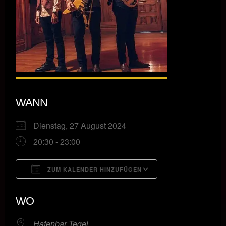
WANN
Dienstag, 27 August 2024
20:30 - 23:00
ZUM KALENDER HINZUFÜGEN
ICS herunterladen
Google Kalende
WO
Hafenbar Tegel