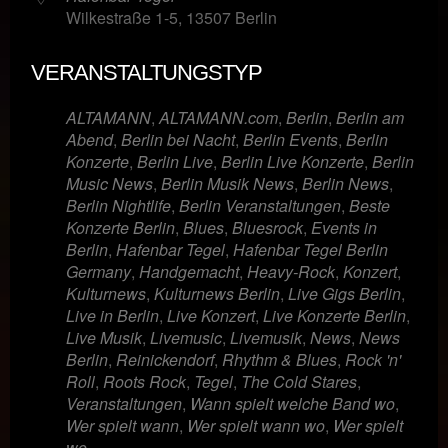
Wilkestraße 1-5, 13507 Berlin
VERANSTALTUNGSTYP
ALTAMANN
,
ALTAMANN.com
,
Berlin
,
Berlin am
Abend
,
Berlin bei Nacht
,
Berlin Events
,
Berlin
Konzerte
,
Berlin Live
,
Berlin Live Konzerte
,
Berlin
Music News
,
Berlin Musik News
,
Berlin News
,
Berlin Nightlife
,
Berlin Veranstaltungen
,
Beste
Konzerte Berlin
,
Blues
,
Bluesrock
,
Events in
Berlin
,
Hafenbar Tegel
,
Hafenbar Tegel Berlin
Germany
,
Handgemacht
,
Heavy-Rock
,
Konzert
,
Kulturnews
,
Kulturnews Berlin
,
Live Gigs Berlin
,
Live in Berlin
,
Live Konzert
,
Live Konzerte Berlin
,
Live Musik
,
Livemusic
,
Livemusik
,
News
,
News
Berlin
,
Reinickendorf
,
Rhythm & Blues
,
Rock 'n'
Roll
,
Roots Rock
,
Tegel
,
The Cold Stares
,
Veranstaltungen
,
Wann spielt welche Band wo
,
Wer spielt wann
,
Wer spielt wann wo
,
Wer spielt
wo