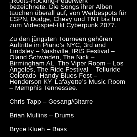
„Roots-Rocking-Feuerwerk“
bezeichnete. Die Songs ihrer Alben
tauchen überall auf, von Werbespots für
ESPN, Dodge, Chevy und TNT bis hin
zum Videospiel-Hit Cyberpunk 2077.
Zu den jüngsten Tourneen gehören
Auftritte im Piano’s NYC, 3rd and
Lindsley – Nashville, IRIS Festival –
Oland Schweden, The Nick –
Birmingham AL, The Viper Room – Los
Angeles, The Ride Festival – Telluride
Colorado, Handy Blues Fest –
Henderson KY, Lafayette’s Music Room
– Memphis Tennessee.
Chris Tapp – Gesang/Gitarre
Brian Mullins – Drums
Bryce Klueh – Bass