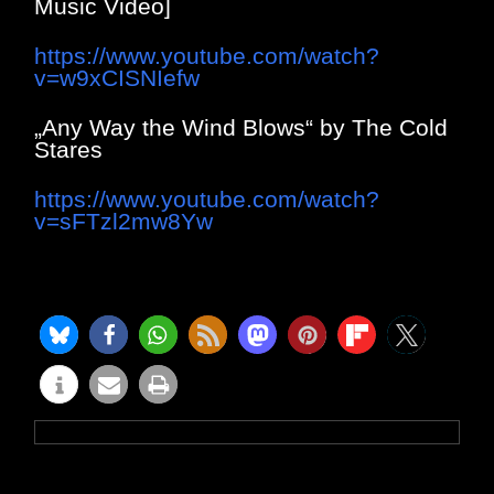
Music Video]
https://www.youtube.com/watch?
v=w9xCISNIefw
„Any Way the Wind Blows“ by The Cold
Stares
https://www.youtube.com/watch?
v=sFTzl2mw8Yw