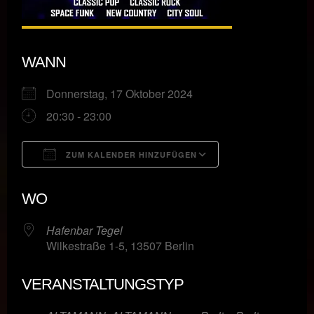
WANN
Donnerstag, 17 Oktober 2024
20:30 - 23:00
ZUM KALENDER HINZUFÜGEN
ICS herunterladen
Google Kalende
WO
Hafenbar Tegel
Wilkestraße 1-5, 13507 Berlin
VERANSTALTUNGSTYP