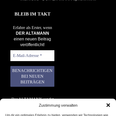
BLEIB IM TAKT
Erfahre als Erster, wenn
DER ALTAMANN
einen neuen Beitrag
veröffentlicht!
Der ALTAMANN sendet
keinen Spam! Er gibt
Zustimmung verwalten
keine Daten an dritte
Um dir ein optimales Erlebnis zu bieten, verwenden wir Technologien wie