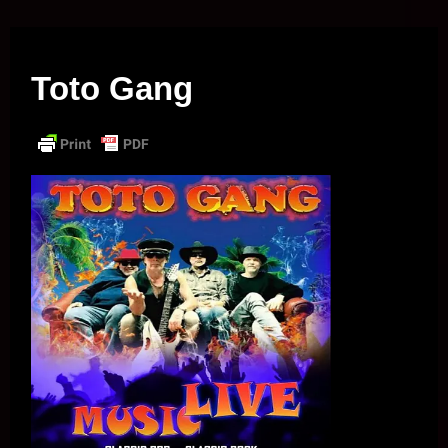
Musik vor Ort – "Support Your Local Hero!"
Toto Gang