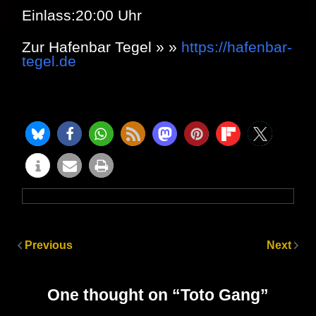
Einlass:20:00 Uhr
Zur Hafenbar Tegel » »
https://hafenbar-
tegel.de
Previous
Next
One thought on “
Toto Gang
”