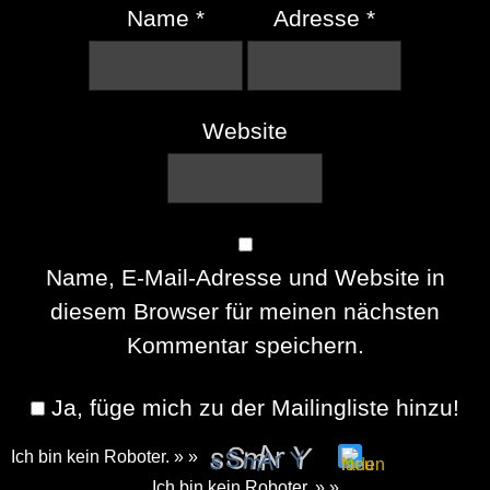
Name
*
Adresse
*
Website
Name, E-Mail-Adresse und Website in
diesem Browser für meinen nächsten
Kommentar speichern.
Ja, füge mich zu der Mailingliste hinzu!
Ich bin kein Roboter. » »
Please
Ich bin kein Roboter. » »