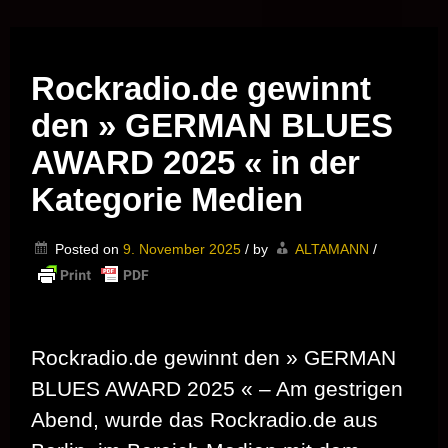
Musik vor Ort – "Support Your Local Hero!"
Rockradio.de gewinnt
den » GERMAN BLUES
AWARD 2025 « in der
Kategorie Medien
Posted on
9. November 2025
/
by
ALTAMANN
/
Rockradio.de gewinnt den » GERMAN
BLUES AWARD 2025 « – Am gestrigen
Abend, wurde das Rockradio.de aus