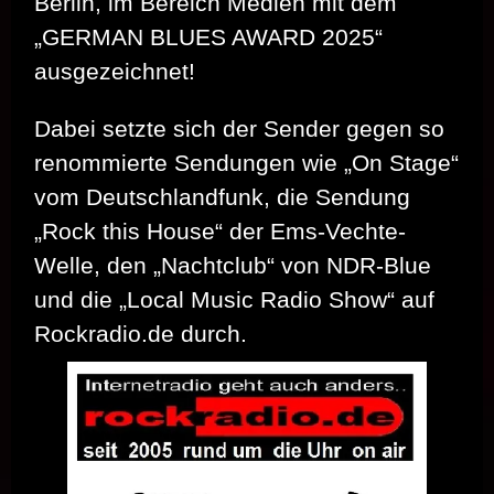
Berlin, im Bereich Medien mit dem
„GERMAN BLUES AWARD 2025“
ausgezeichnet!
Dabei setzte sich der Sender gegen so
renommierte Sendungen wie „On Stage“
vom Deutschlandfunk, die Sendung
„Rock this House“ der Ems-Vechte-
Welle, den „Nachtclub“ von NDR-Blue
und die „Local Music Radio Show“ auf
Rockradio.de durch.