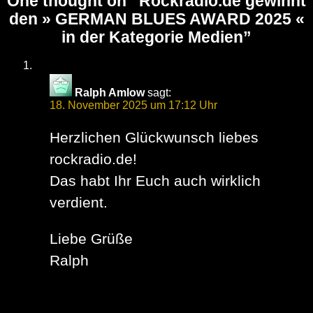
One thought on “
Rockradio.de gewinnt
den » GERMAN BLUES AWARD 2025 «
in der Kategorie Medien
”
Ralph Amlow
sagt:
18. November 2025 um 17:12 Uhr
Herzlichen Glückwunsch liebes
rockradio.de!
Das habt Ihr Euch auch wirklich
verdient.
Liebe Grüße
Ralph