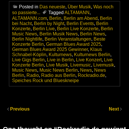
Posted in
Das neueste
,
Über Musik
,
Was noch
so passierte...
Tagged
ALTAMANN
,
ALTAMANN.com
,
Berlin
,
Berlin am Abend
,
Berlin
bei Nacht
,
Berlin by Night
,
Berlin Events
,
Berlin
Konzerte
,
Berlin Live
,
Berlin Live Konzerte
,
Berlin
Music News
,
Berlin Musik News
,
Berlin News
,
Berlin Nightlife
,
Berlin Veranstaltungen
,
Beste
Konzerte Berlin
,
German Blues Award 2025
,
German Blues Award 2025 Gewinner
,
Klaus
Schnabel-Köplin
,
Kulturnews
,
Kulturnews Berlin
,
Live Gigs Berlin
,
Live in Berlin
,
Live Konzert
,
Live
Konzerte Berlin
,
Live Musik
,
Livemusic
,
Livemusik
,
Music News
,
Music News Berlin
,
News
,
News
Berlin
,
Radio
,
Radio aus Berlin
,
Rockradio.de
,
Speiches Rock und Blueskneipe
Previous
Next