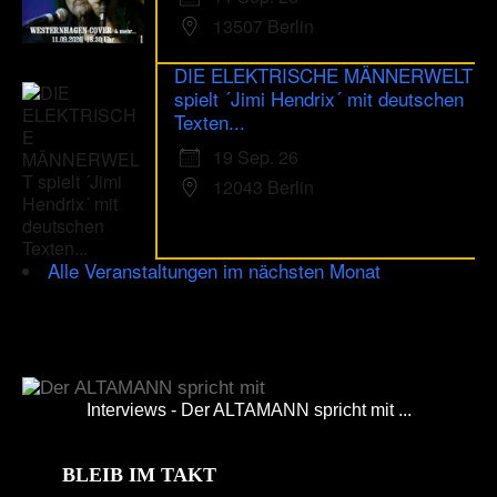
13507 Berlin
DIE ELEKTRISCHE MÄNNERWELT
spielt ´Jimi Hendrix´ mit deutschen
Texten...
19 Sep. 26
12043 Berlin
Alle Veranstaltungen im nächsten Monat
Interviews - Der ALTAMANN spricht mit ...
BLEIB IM TAKT