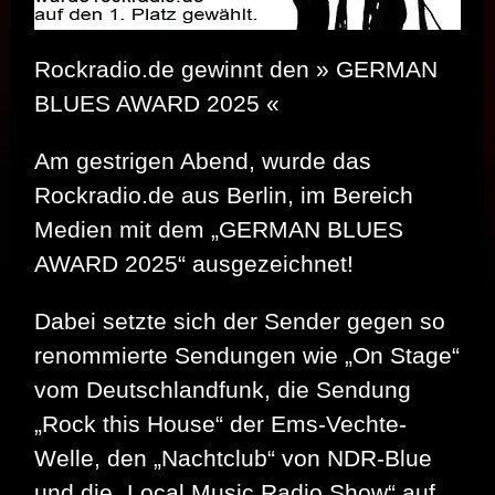
Rockradio.de gewinnt den » GERMAN
BLUES AWARD 2025 «
Am gestrigen Abend, wurde das
Rockradio.de aus Berlin, im Bereich
Medien mit dem „GERMAN BLUES
AWARD 2025“ ausgezeichnet!
Dabei setzte sich der Sender gegen so
renommierte Sendungen wie „On Stage“
vom Deutschlandfunk, die Sendung
„Rock this House“ der Ems-Vechte-
Welle, den „Nachtclub“ von NDR-Blue
und die „Local Music Radio Show“ auf