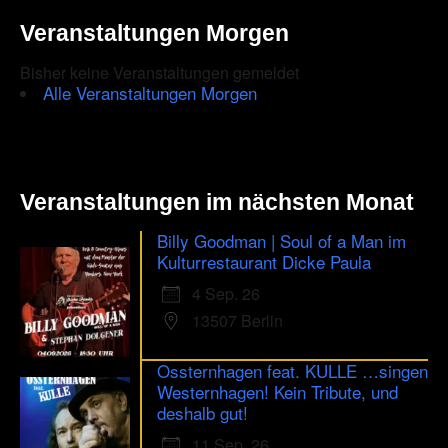
Veranstaltungen Morgen
Bisher keine Veranstaltungen gemeldet
Alle Veranstaltungen Morgen
Veranstaltungen im nächsten Monat
Billy Goodman | Soul of a Man im
Kulturrestaurant Dicke Paula
4 Sep. 26
13507 Berlin
Ossternhagen feat. KULLE …singen
Westernhagen! Kein Tribute, und
deshalb gut!
11 Sep. 26