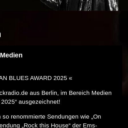
n
 Medien
RMAN BLUES AWARD 2025 «
kradio.de aus Berlin, im Bereich Medien
025“ ausgezeichnet!
en so renommierte Sendungen wie „On
endung „Rock this House“ der Ems-