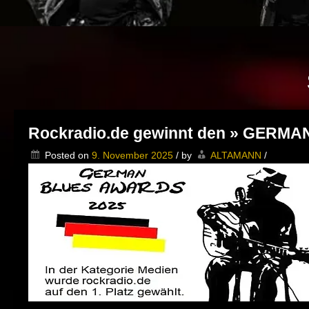
Rockradio.de gewinnt den » GERMAN
Posted on
9. November 2025
/
by
ALTAMANN
/