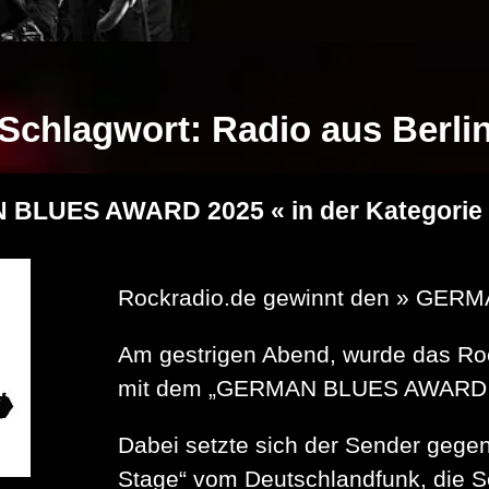
Schlagwort:
Radio aus Berli
 BLUES AWARD 2025 « in der Kategorie
Rockradio.de gewinnt den » GE
Am gestrigen Abend, wurde das Roc
mit dem „GERMAN BLUES AWARD 2
Dabei setzte sich der Sender geg
Stage“ vom Deutschlandfunk, die S