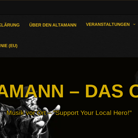
VERANSTALTUNGEN
KLÄRUNG
ÜBER DEN ALTAMANN
NIE (EU)
AMANN – DAS 
Musik vor Ort – "Support Your Local Hero!"