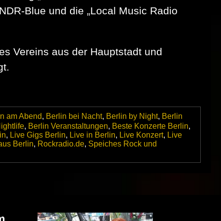
 NDR-Blue und die „Local Music Radio
des Vereins aus der Hauptstadt und
t.
in am Abend
,
Berlin bei Nacht
,
Berlin by Night
,
Berlin
ightlife
,
Berlin Veranstaltungen
,
Beste Konzerte Berlin
,
in
,
Live Gigs Berlin
,
Live in Berlin
,
Live Konzert
,
Live
aus Berlin
,
Rockradio.de
,
Speiches Rock und
m