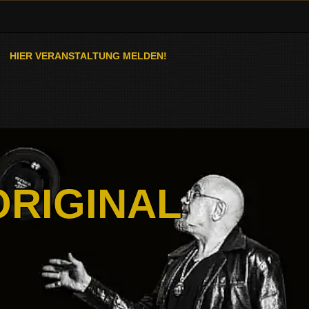
HIER VERANSTALTUNG MELDEN!
ORIGINAL