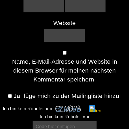
Website
Name, E-Mail-Adresse und Website in
diesem Browser für meinen nächsten
Kommentar speichern.
Ja, füge mich zu der Mailingliste hinzu!
Ich bin kein Roboter. » »
Please
Ich bin kein Roboter. » »
enter