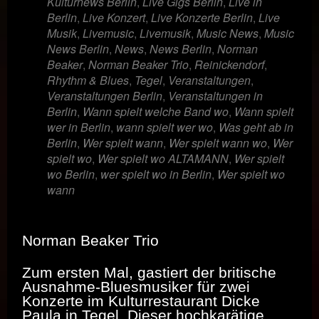
Kulturnews Berlin
,
Live Gigs Berlin
,
Live in
Berlin
,
Live Konzert
,
Live Konzerte Berlin
,
Live
Musik
,
Livemusic
,
Livemusik
,
Music News
,
Music
News Berlin
,
News
,
News Berlin
,
Norman
Beaker
,
Norman Beaker Trio
,
Reinickendorf
,
Rhythm & Blues
,
Tegel
,
Veranstaltungen
,
Veranstaltungen Berlin
,
Veranstaltungen in
Berlin
,
Wann spielt welche Band wo
,
Wann spielt
wer in Berlin
,
wann spielt wer wo
,
Was geht ab in
Berlin
,
Wer spielt wann
,
Wer spielt wann wo
,
Wer
spielt wo
,
Wer spielt wo ALTAMANN
,
Wer spielt
wo Berlin
,
wer spielt wo in Berlin
,
Wer spielt wo
wann
Norman Beaker Trio
Zum ersten Mal, gastiert der britische
Ausnahme-Bluesmusiker für zwei
Konzerte im Kulturrestaurant Dicke
Paula in Tegel. Dieser hochkarätige