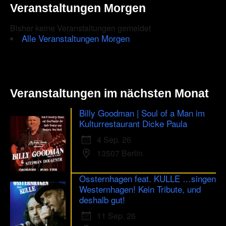
Veranstaltungen Morgen
Bisher keine Veranstaltungen gemeldet
Alle Veranstaltungen Morgen
Veranstaltungen im nächsten Monat
Billy Goodman | Soul of a Man im
Kulturrestaurant Dicke Paula
4 Sep. 26
13507 Berlin
Ossternhagen feat. KULLE …singen
Westernhagen! Kein Tribute, und
deshalb gut!
11 Sep. 26