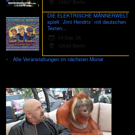
13507 Berlin
DIE ELEKTRISCHE MÄNNERWELT
spielt ´Jimi Hendrix´ mit deutschen
Texten...
19 Sep. 26
12043 Berlin
Alle Veranstaltungen im nächsten Monat