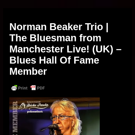
Musik vor Ort – "Support Your Local Hero!"
Norman Beaker Trio |
The Bluesman from
Manchester Live! (UK) –
Blues Hall Of Fame
Member