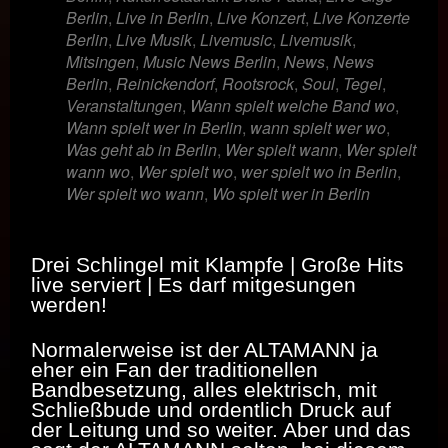
Berlin
,
Live in Berlin
,
Live Konzert
,
Live Konzerte
Berlin
,
Live Musik
,
Livemusic
,
Livemusik
,
Mitsingen
,
Music News Berlin
,
News
,
News
Berlin
,
Reinickendorf
,
Rootsrock
,
Soul
,
Tegel
,
Veranstaltungen
,
Wann spielt welche Band wo
,
Wann spielt wer in Berlin
,
wann spielt wer wo
,
Was geht ab in Berlin
,
Wer spielt wann
,
Wer spielt
wann wo
,
Wer spielt wo
,
wer spielt wo in Berlin
,
Wer spielt wo wann
,
Wo spielt wer in Berlin
Drei Schlingel mit Klampfe | Große Hits
live serviert | Es darf mitgesungen
werden!
Normalerweise ist der ALTAMANN ja
eher ein Fan der traditionellen
Bandbesetzung, alles elektrisch, mit
Schließbude und ordentlich Druck auf
der Leitung und so weiter. Aber und das