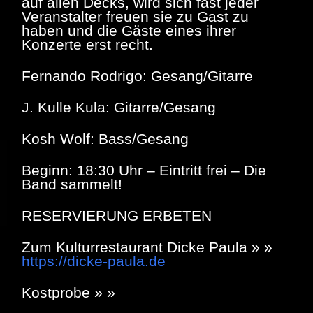
auf allen Decks, wird sich fast jeder
Veranstalter freuen sie zu Gast zu
haben und die Gäste eines ihrer
Konzerte erst recht.
Fernando Rodrigo: Gesang/Gitarre
J. Kulle Kula: Gitarre/Gesang
Kosh Wolf: Bass/Gesang
Beginn: 18:30 Uhr – Eintritt frei – Die
Band sammelt!
RESERVIERUNG ERBETEN
Zu
m Kulturrestaurant Dicke Paula
» »
https://dicke-paula.de
Kostprobe » »