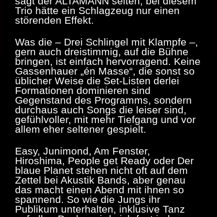
sagt der ALTAMANN selten, bei diesem
Trio hätte ein Schlagzeug nur einen
störenden Effekt.
Was die – Drei Schlingel mit Klampfe –,
gern auch dreistimmig, auf die Bühne
bringen, ist einfach hervorragend. Keine
Gassenhauer „én Masse“, die sonst so
üblicher Weise die Set-Listen derlei
Formationen dominieren sind
Gegenstand des Programms, sondern
durchaus auch Songs die leiser sind,
gefühlvoller, mit mehr Tiefgang und vor
allem eher seltener gespielt.
Easy, Junimond, Am Fenster,
Hiroshima, People get Ready oder Der
blaue Planet stehen nicht oft auf dem
Zettel bei Akustik Bands, aber genau
das macht einen Abend mit ihnen so
spannend. So wie die Jungs ihr
Publikum unterhalten, inklusive Tanz