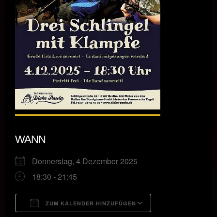
WANN
Donnerstag, 4 Dezember 2025
18:30 - 21:45
ZUM KALENDER HINZUFÜGEN