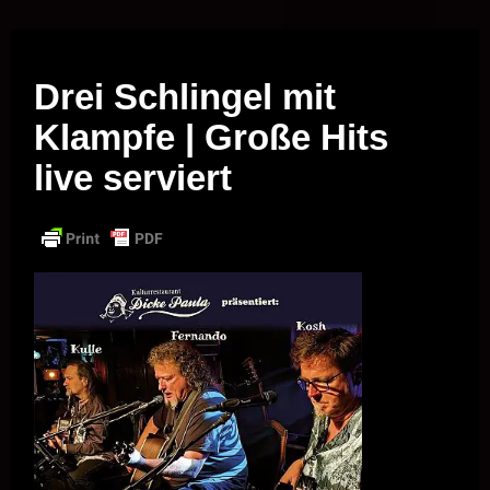
Musik vor Ort – "Support Your Local Hero!"
Drei Schlingel mit
Klampfe | Große Hits
live serviert