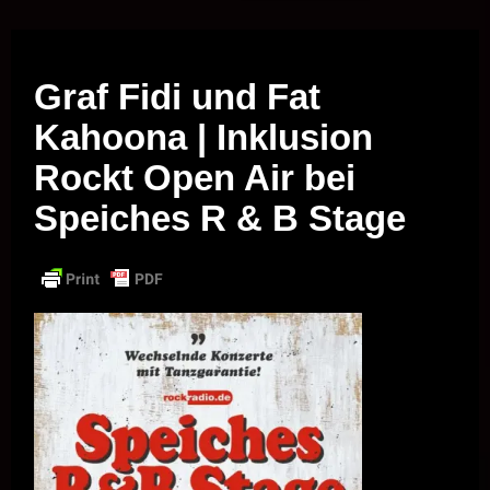
Musik vor Ort – "Support Your Local Hero!"
Graf Fidi und Fat
Kahoona | Inklusion
Rockt Open Air bei
Speiches R & B Stage