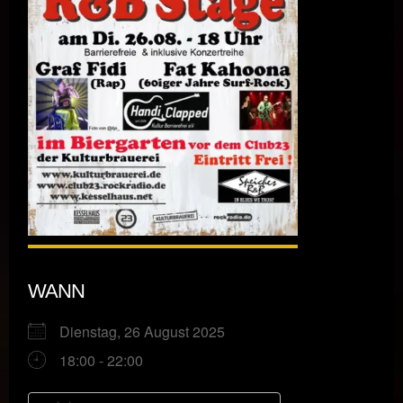
WANN
Dienstag, 26 August 2025
18:00 - 22:00