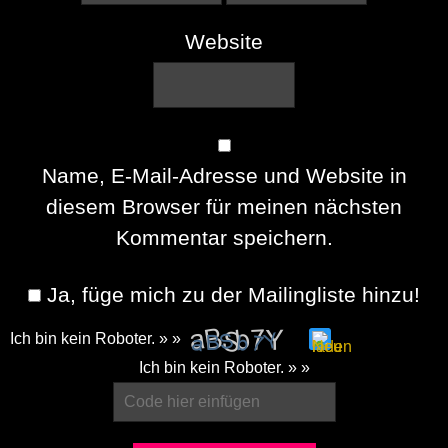
Website
Name, E-Mail-Adresse und Website in
diesem Browser für meinen nächsten
Kommentar speichern.
Ja, füge mich zu der Mailingliste hinzu!
Ich bin kein Roboter. » »
Please
Ich bin kein Roboter. » »
enter
the