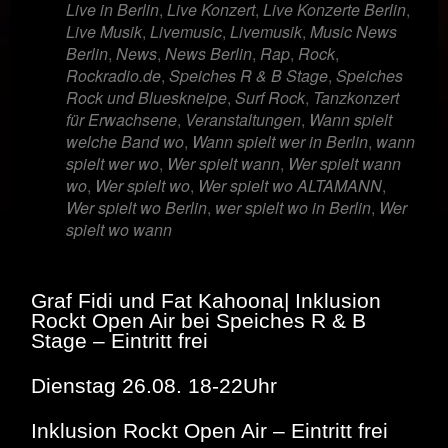
Live in Berlin
,
Live Konzert
,
Live Konzerte Berlin
,
Live Musik
,
Livemusic
,
Livemusik
,
Music News
Berlin
,
News
,
News Berlin
,
Rap
,
Rock
,
Rockradio.de
,
Speiches R & B Stage
,
Speiches
Rock und Blueskneipe
,
Surf Rock
,
Tanzkonzert
für Erwachsene
,
Veranstaltungen
,
Wann spielt
welche Band wo
,
Wann spielt wer in Berlin
,
wann
spielt wer wo
,
Wer spielt wann
,
Wer spielt wann
wo
,
Wer spielt wo
,
Wer spielt wo ALTAMANN
,
Wer spielt wo Berlin
,
wer spielt wo in Berlin
,
Wer
spielt wo wann
Graf Fidi und Fat Kahoona| Inklusion
Rockt Open Air bei Speiches R & B
Stage – Eintritt frei
Dienstag 26.08. 18-22Uhr
Inklusion Rockt Open Air – Eintritt frei