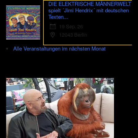
DIE ELEKTRISCHE MÄNNERWELT
spielt ´Jimi Hendrix´ mit deutschen
Texten...
19 Sep. 26
12043 Berlin
Alle Veranstaltungen im nächsten Monat