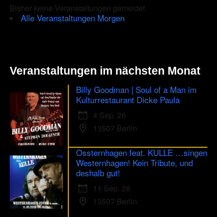
Bisher keine Veranstaltungen gemeldet
Alle Veranstaltungen Morgen
Veranstaltungen im nächsten Monat
Billy Goodman | Soul of a Man im
Kulturrestaurant Dicke Paula
4 Sep. 26
13507 Berlin
Ossternhagen feat. KULLE …singen
Westernhagen! Kein Tribute, und
deshalb gut!
11 Sep. 26
13507 Berlin