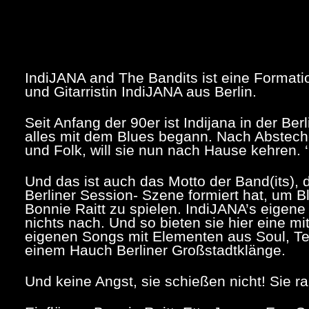
IndiJANA and The Bandits
ist eine Formati
und Gitarristin IndiJANA aus Berlin.
Seit Anfang der 90er ist Indijana in der Ber
alles mit dem Blues begann. Nach Abstech
und Folk, will sie nun nach Hause kehren. ‘B
Und das ist auch das Motto der Band(its), 
Berliner Session- Szene formiert hat, um 
Bonnie Raitt zu spielen. IndiJANA’s eigene
nichts nach. Und so bieten sie hier eine 
eigenen Songs mit Elementen aus Soul, T
einem Hauch Berliner Großstadtklänge.
Und keine Angst, sie schießen nicht! Sie r