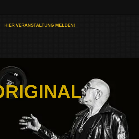
HIER VERANSTALTUNG MELDEN!
ORIGINAL