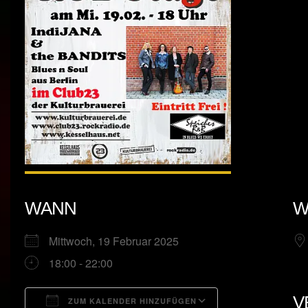
WANN
W
Mittwoch, 19 Februar 2025
18:00 - 22:00
V
ZUM KALENDER HINZUFÜGEN