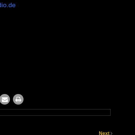
dio.de
Next