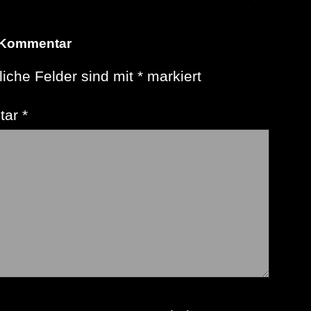
 Kommentar
liche Felder sind mit
*
markiert
tar
*