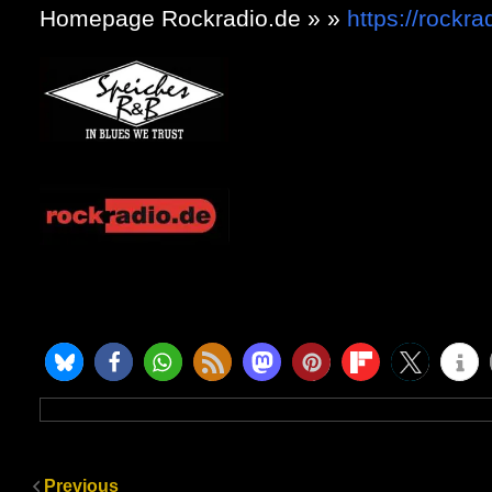
Homepage Rockradio.de » »
https://rockra
Previous