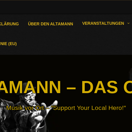
VERANSTALTUNGEN
KLÄRUNG
ÜBER DEN ALTAMANN
NIE (EU)
AMANN – DAS 
Musik vor Ort – "Support Your Local Hero!"