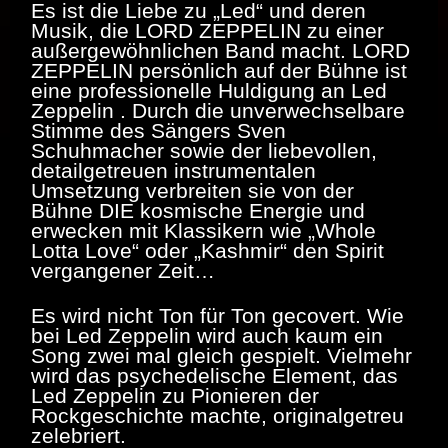
Es ist die Liebe zu „Led“ und deren
Musik, die LORD ZEPPELIN zu einer
außergewöhnlichen Band macht. LORD
ZEPPELIN persönlich auf der Bühne ist
eine professionelle Huldigung an Led
Zeppelin . Durch die unverwechselbare
Stimme des Sängers Sven
Schuhmacher sowie der liebevollen,
detailgetreuen instrumentalen
Umsetzung verbreiten sie von der
Bühne DIE kosmische Energie und
erwecken mit Klassikern wie „Whole
Lotta Love“ oder „Kashmir“ den Spirit
vergangener Zeit…
Es wird nicht Ton für Ton gecovert. Wie
bei Led Zeppelin wird auch kaum ein
Song zwei mal gleich gespielt. Vielmehr
wird das psychedelische Element, das
Led Zeppelin zu Pionieren der
Rockgeschichte machte, originalgetreu
zelebriert.