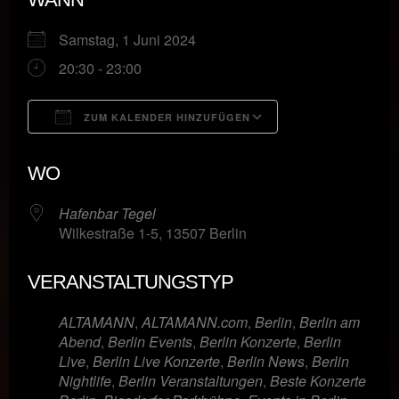
Samstag, 1 Juni 2024
20:30 - 23:00
ZUM KALENDER HINZUFÜGEN
ICS herunterladen
Google Kalende
WO
Hafenbar Tegel
Wilkestraße 1-5, 13507 Berlin
VERANSTALTUNGSTYP
ALTAMANN
,
ALTAMANN.com
,
Berlin
,
Berlin am
Abend
,
Berlin Events
,
Berlin Konzerte
,
Berlin
Live
,
Berlin Live Konzerte
,
Berlin News
,
Berlin
Nightlife
,
Berlin Veranstaltungen
,
Beste Konzerte