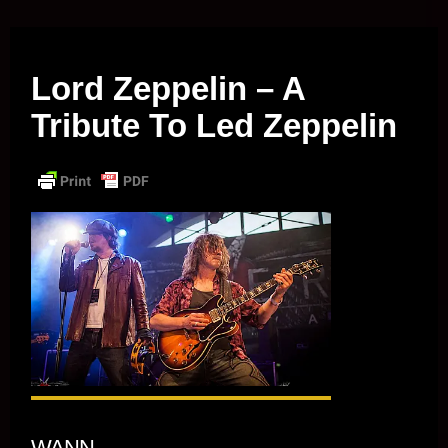
Musik vor Ort – "Support Your Local Hero!"
Lord Zeppelin – A
Tribute To Led Zeppelin
WANN