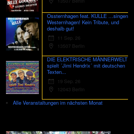
13507 Berlin
Ossternhagen feat. KULLE …singen
Westernhagen! Kein Tribute, und
deshalb gut!
11 Sep. 26
13507 Berlin
DIE ELEKTRISCHE MÄNNERWELT
spielt ´Jimi Hendrix´ mit deutschen
Texten...
19 Sep. 26
12043 Berlin
Alle Veranstaltungen im nächsten Monat