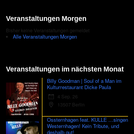
Veranstaltungen Morgen
Bisher keine Veranstaltungen gemeldet
Alle Veranstaltungen Morgen
Veranstaltungen im nächsten Monat
Billy Goodman | Soul of a Man im
Kulturrestaurant Dicke Paula
4 Sep. 26
13507 Berlin
Ossternhagen feat. KULLE …singen
Westernhagen! Kein Tribute, und
deshalb gut!