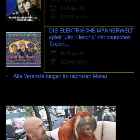
11 Sep. 26
13507 Berlin
DIE ELEKTRISCHE MÄNNERWELT
spielt ´Jimi Hendrix´ mit deutschen
Texten...
19 Sep. 26
12043 Berlin
Alle Veranstaltungen im nächsten Monat