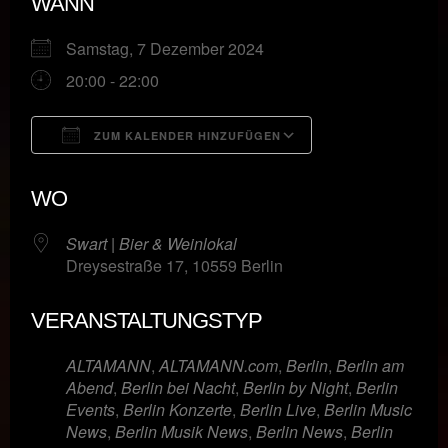
WANN
Samstag, 7 Dezember 2024
20:00 - 22:00
ZUM KALENDER HINZUFÜGEN
ICS herunterladen
Google Kalende
WO
Swart | Bier & Weinlokal
Dreysestraße 17, 10559 Berlin
VERANSTALTUNGSTYP
ALTAMANN
,
ALTAMANN.com
,
Berlin
,
Berlin am
Abend
,
Berlin bei Nacht
,
Berlin by Night
,
Berlin
Events
,
Berlin Konzerte
,
Berlin Live
,
Berlin Music
News
,
Berlin Musik News
,
Berlin News
,
Berlin