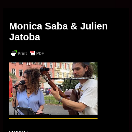
Musik vor Ort – "Support Your Local Hero!"
Monica Saba & Julien
Jatoba