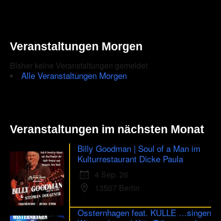
Veranstaltungen Morgen
Bisher keine Veranstaltungen gemeldet
Alle Veranstaltungen Morgen
Veranstaltungen im nächsten Monat
Billy Goodman | Soul of a Man im
Kulturrestaurant Dicke Paula
4 Sep. 26
13507 Berlin
Ossternhagen feat. KULLE …singen