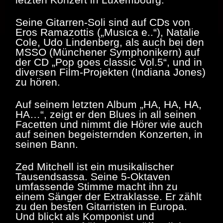
Seine Gitarren-Soli sind auf CDs von
Eros Ramazottis („Musica e..“), Natalie
Cole, Udo Lindenberg, als auch bei den
MSSO (Münchener Symphonikern) auf
der CD „Pop goes classic Vol.5“, und in
diversen Film-Projekten (Indiana Jones)
zu hören.
Auf seinem letzten Album „HA, HA, HA,
HA…“, zeigt er den Blues in all seinen
Facetten und nimmt die Hörer wie auch
auf seinen begeisternden Konzerten, in
seinen Bann.
Zed Mitchell ist ein musikalischer
Tausendsassa. Seine 5-Oktaven
umfassende Stimme macht ihn zu
einem Sänger der Extraklasse. Er zählt
zu den besten Gitarristen in Europa.
Und blickt als Komponist und