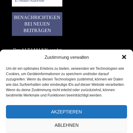
Der ALTAMANN sendet
keinen Spam! Er gibt
Zustimmung verwalten
keine Daten an dritte
Um dir ein optimales Erlebnis zu bieten, verwenden wir Technologien wie
weiter. Erfahre mehr in
Cookies, um Geräteinformationen zu speichern und/oder darauf
unserer
zuzugreifen. Wenn du diesen Technologien zustimmst, können wir Daten
Datenschutzerklärung
.
wie das Surfverhalten oder eindeutige IDs auf dieser Website verarbeiten.
Wenn du deine Zustimmung nicht erteilst oder zurückziehst, können
bestimmte Merkmale und Funktionen beeinträchtigt werden.
AKZEPTIEREN
ABLEHNEN