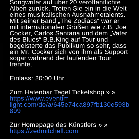
Songwriter auf über 20 veröffentlichte
Alben zurück. Treten Sie ein in die Welt
eines musikalischen Ausnahmetalents.
Mit seiner Band „The Zodiacs“ war er
mit internationalen Größen wie z.B. Joe
Cocker, Carlos Santana und dem „Vater
des Blues“ B.B.King auf Tour und
begeisterte das Publikum so sehr, dass
ein Mr. Cocker sich von ihm als Support
sogar während der laufenden Tour
trennte.
Einlass: 20:00 Uhr
Zum Hafenbar Tegel Ticketshop » »
https://www.eventim-
light.com/de/a/645e74ca897fb130e593b
899
Zur Homepage des Künstlers » »
https://zedmitchell.com