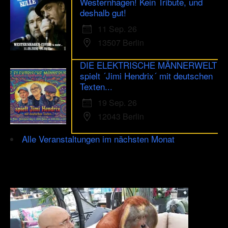
Westernhagen! Kein Tribute, und
deshalb gut!
11 Sep. 26
13507 Berlin
DIE ELEKTRISCHE MÄNNERWELT
spielt ´Jimi Hendrix´ mit deutschen
Texten...
19 Sep. 26
12043 Berlin
Alle Veranstaltungen im nächsten Monat