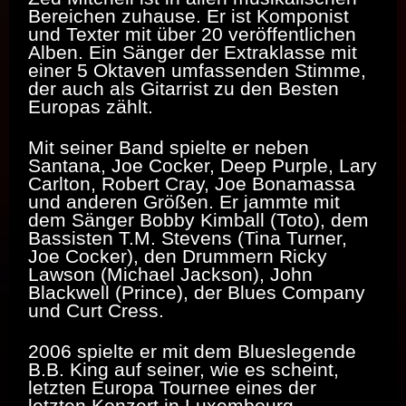
Bereichen zuhause. Er ist Komponist
und Texter mit über 20 veröffentlichen
Alben. Ein Sänger der Extraklasse mit
einer 5 Oktaven umfassenden Stimme,
der auch als Gitarrist zu den Besten
Europas zählt.
Mit seiner Band spielte er neben
Santana, Joe Cocker, Deep Purple, Lary
Carlton, Robert Cray, Joe Bonamassa
und anderen Größen. Er jammte mit
dem Sänger Bobby Kimball (Toto), dem
Bassisten T.M. Stevens (Tina Turner,
Joe Cocker), den Drummern Ricky
Lawson (Michael Jackson), John
Blackwell (Prince), der Blues Company
und Curt Cress.
2006 spielte er mit dem Blueslegende
B.B. King auf seiner, wie es scheint,
letzten Europa Tournee eines der
letzten Konzert in Luxembourg.