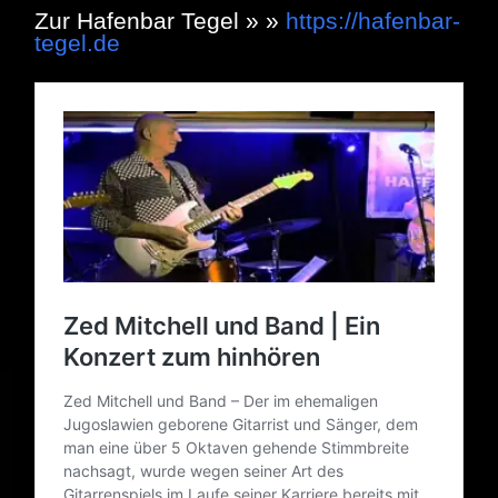
Zur Hafenbar Tegel » »
https://hafenbar-
tegel.de