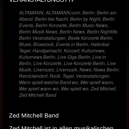
ALTAMANN
,
ALTAMANN.com
,
Berlin
,
Berlin am
Abend
,
Berlin bei Nacht
,
Berlin by Night
,
Berlin
Events
,
Berlin Konzerte
,
Berlin Music News
,
Berlin Musik News
,
Berlin News
,
Berlin Nightlife
,
Berlin Veranstaltungen
,
Beste Konzerte Berlin
,
Blues
,
Bluesrock
,
Events in Berlin
,
Hafenbar
Tegel
,
Handgemacht
,
Konzert
,
Kulturnews
,
Kulturnews Berlin
,
Live Gigs Berlin
,
Live in
Berlin
,
Live Konzerte
,
Live Konzerte Berlin
,
Live
Musik
,
Livemusic
,
Livemusik
,
News
,
News Berlin
,
Reinickendorf
,
Rock
,
Tegel
,
Veranstaltungen
,
Wann spielt welche Band wo
,
Wer spielt wann
,
Wer spielt wann wo
,
Wer spielt wo
,
Zed Mitchell
,
Zed Mitchell Band
Zed Mitchell Band
Zed Mitchell ist in allen musikalischen