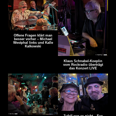
Offene Fragen klärt man
besser vorher – Michael
Westphal links und Kalle
Kalkowski
Klaus Schnabel-Koeplin
vom Rockradio überträgt
das Konzert LIVE
Zufall war es nicht – Eve