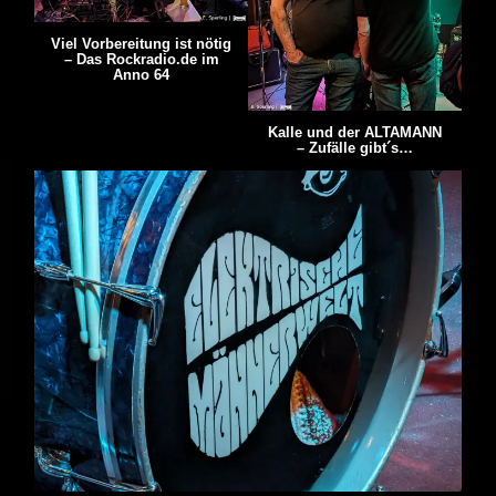
Viel Vorbereitung ist nötig
– Das Rockradio.de im
Anno 64
Kalle und der ALTAMANN
– Zufälle gibt´s…