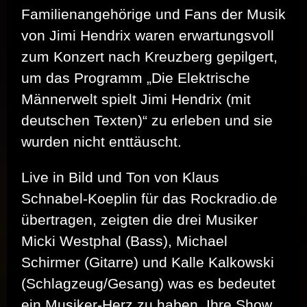
Familienangehörige und Fans der Musik
von Jimi Hendrix waren erwartungsvoll
zum Konzert nach Kreuzberg gepilgert,
um das Programm „Die Elektrische
Männerwelt spielt Jimi Hendrix (mit
deutschen Texten)“ zu erleben und sie
wurden nicht enttäuscht.
Live in Bild und Ton von Klaus
Schnabel-Koeplin für das Rockradio.de
übertragen, zeigten die drei Musiker
Micki Westphal (Bass), Michael
Schirmer (Gitarre) und Kalle Kalkowski
(Schlagzeug/Gesang) was es bedeutet
ein Musiker-Herz zu haben. Ihre Show