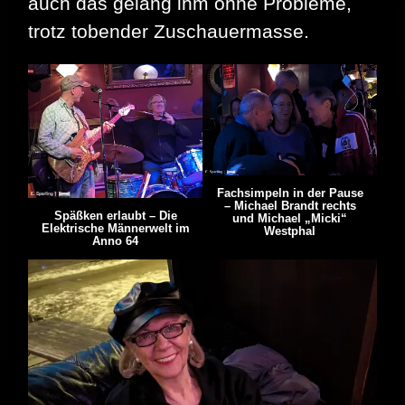
auch das gelang ihm ohne Probleme,
trotz tobender Zuschauermasse.
Fachsimpeln in der Pause
– Michael Brandt rechts
Späßken erlaubt – Die
und Michael „Micki“
Elektrische Männerwelt im
Westphal
Anno 64