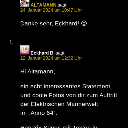
ALTAMANN
sagt:
24. Januar 2024 um 10:47 Uhr
Danke sehr, Eckhard! 😉
Eckhard B.
sagt:
22. Januar 2024 um 12:32 Uhr
Hi Altamann,
ein echt interessantes Statement
und coole Fotos von dir zum Auftritt
der Elektrischen Männerwelt
im „Anno 64“.
Hendrix-Songs mit Texten in