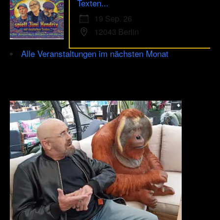
Texten...
19 Sep. 26
12043 Berlin
Alle Veranstaltungen im nächsten Monat