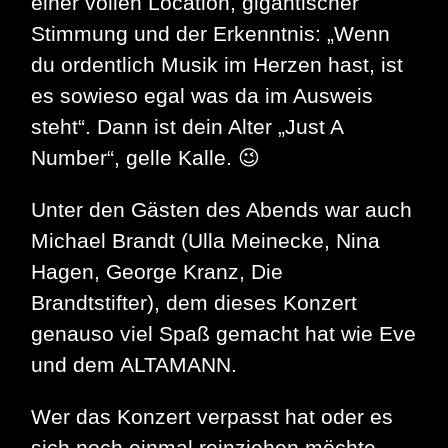
einer vollen Location, gigantischer
Stimmung und der Erkenntnis: „Wenn
du ordentlich Musik im Herzen hast, ist
es sowieso egal was da im Ausweis
steht“. Dann ist dein Alter „Just A
Number“, gelle Kalle. 😉
Unter den Gästen des Abends war auch
Michael Brandt (Ulla Meinecke, Nina
Hagen, George Kranz, Die
Brandtstifter), dem dieses Konzert
genauso viel Spaß gemacht hat wie Eve
und dem ALTAMANN.
Wer das Konzert verpasst hat oder es
sich noch einmal reinziehen möchte,