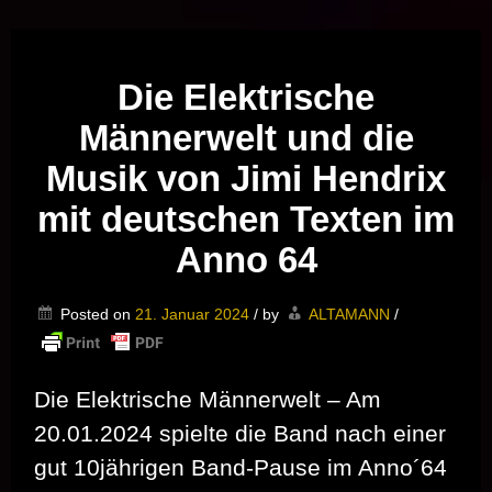
Musik vor Ort – "Support Your Local Hero!"
Die Elektrische
Männerwelt und die
Musik von Jimi Hendrix
mit deutschen Texten im
Anno 64
Posted on
21. Januar 2024
/
by
ALTAMANN
/
Die Elektrische Männerwelt – Am
20.01.2024 spielte die Band nach einer
gut 10jährigen Band-Pause im Anno´64