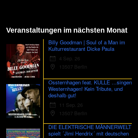
Veranstaltungen im nächsten Monat
Billy Goodman | Soul of a Man im
Kulturrestaurant Dicke Paula
4 Sep. 26
13507 Berlin
Ossternhagen feat. KULLE …singen
Westernhagen! Kein Tribute, und
deshalb gut!
11 Sep. 26
13507 Berlin
DIE ELEKTRISCHE MÄNNERWELT
spielt ´Jimi Hendrix´ mit deutschen