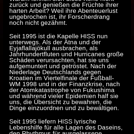
zurück und genießen die Früchte ihrer
harten Arbeit? Weil ihre Abenteuerlust
ungebrochen ist, ihr Forscherdrang
noch nicht gezähmt.
Seit 1995 ist die Kapelle HISS nun
unterwegs. Als der Ätna und der
Eyjaflallajökull ausbrachen, als
Jahrhundertfluten und Hurricanes große
Schäden verursachten, hat sie uns
aufgemuntert und getröstet. Nach der
Niederlage Deutschlands gegen
Kroatien im Viertelfinale der Fußball-
WM 1998 und in der Finanzkrise, nach
der Atomkatastrophe von Fukushima
und während vieler Epidemien half sie
uns, die Übersicht zu bewahren, die
Dinge einzuordnen und zu bewältigen.
Seit 1995 liefern HISS lyrische
Lebenshilfe für alle Lagen des Daseins,
den Rhythmus für ausgelassene