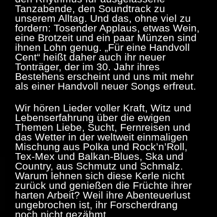
Tanzabende, den Soundtrack zu
unserem Alltag. Und das, ohne viel zu
fordern: Tosender Applaus, etwas Wein,
eine Brotzeit und ein paar Münzen sind
ihnen Lohn genug. „Für eine Handvoll
Cent“ heißt daher auch ihr neuer
Tonträger, der im 30. Jahr ihres
Bestehens erscheint und uns mit mehr
als einer Handvoll neuer Songs erfreut.
Wir hören Lieder voller Kraft, Witz und
Lebenserfahrung über die ewigen
Themen Liebe, Sucht, Fernreisen und
das Wetter in der weltweit einmaligen
Mischung aus Polka und Rock’n’Roll,
Tex-Mex und Balkan-Blues, Ska und
Country, aus Schmutz und Schmalz.
Warum lehnen sich diese Kerle nicht
zurück und genießen die Früchte ihrer
harten Arbeit? Weil ihre Abenteuerlust
ungebrochen ist, ihr Forscherdrang
noch nicht gezähmt.