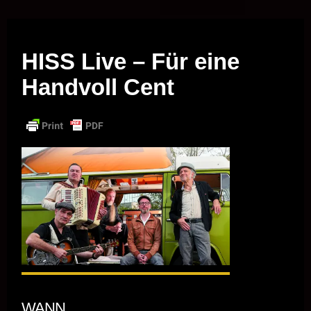
Musik vor Ort – "Support Your Local Hero!"
HISS Live – Für eine
Handvoll Cent
WANN