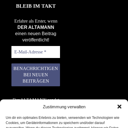
BLEIB IM TAKT
Erfahre als Erster, wenn
DER ALTAMANN
einen neuen Beitrag
veröffentlicht!
Der ALTAMANN sendet
keinen Spam! Er gibt
Zustimmung verwalten
keine Daten an dritte
Um dir ein optimales Erlebnis zu bieten, verwenden wir Technologien wie
weiter. Erfahre mehr in
Cookies, um Geräteinformationen zu speichern und/oder darauf
unserer