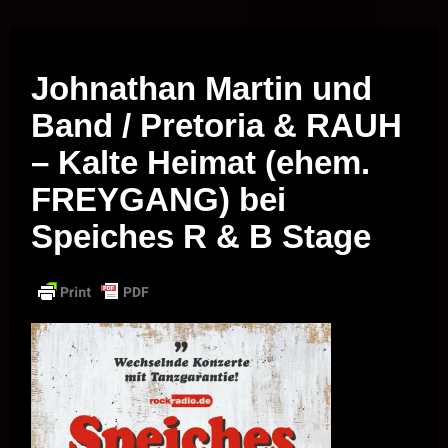
Musik vor Ort – "Support Your Local Hero!"
Johnathan Martin und
Band / Pretoria & RAUH
– Kalte Heimat (ehem.
FREYGANG) bei
Speiches R & B Stage