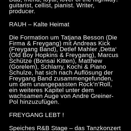
guitarist, cellist, pianist. Writer,
producer.
RAUH – Kalte Heimat
Die Formation um Tatjana Besson (Die
Firma & Freygang) mit Andreas Kick
(Freygang Band), Detlef Mahler ‚Detta‘
(Old Boy Hopkins & Freygang), Marcus
Schütze (Bonsai Kitten), Matthew
(Gorelem), Schlarry, Kochi & Piano
Schulze, hat sich nach Auflösung der
Freygang Band zusammengefunden,
um dem unangepassten Rock’n’Roll,
ein weiteres Kapitel unter dem
wachsamen Auge von Andre Greiner-
Pol hinzuzufügen.
FREYGANG LEBT !
Speiches R&B Stage – das Tanzkonzert