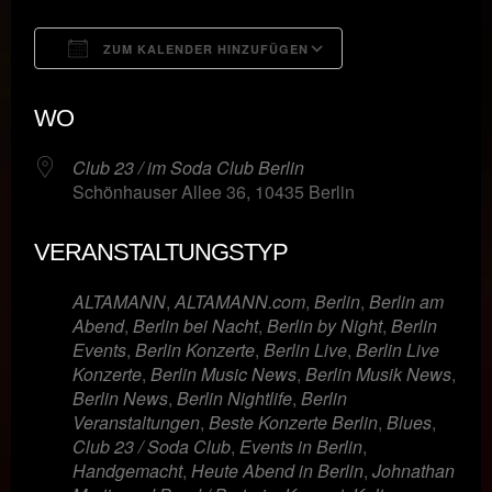
ZUM KALENDER HINZUFÜGEN
ICS herunterladen
Google Kalende
WO
Club 23 / im Soda Club Berlin
Schönhauser Allee 36, 10435 Berlin
VERANSTALTUNGSTYP
ALTAMANN
,
ALTAMANN.com
,
Berlin
,
Berlin am
Abend
,
Berlin bei Nacht
,
Berlin by Night
,
Berlin
Events
,
Berlin Konzerte
,
Berlin Live
,
Berlin Live
Konzerte
,
Berlin Music News
,
Berlin Musik News
,
Berlin News
,
Berlin Nightlife
,
Berlin
Veranstaltungen
,
Beste Konzerte Berlin
,
Blues
,
Club 23 / Soda Club
,
Events in Berlin
,
Handgemacht
,
Heute Abend in Berlin
,
Johnathan