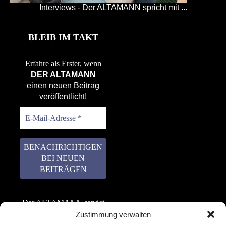
Interviews - Der ALTAMANN spricht mit ...
BLEIB IM TAKT
Erfahre als Erster, wenn
DER ALTAMANN
einen neuen Beitrag
veröffentlicht!
Der ALTAMANN sendet
keinen Spam! Er gibt
Zustimmung verwalten
keine Daten an dritte